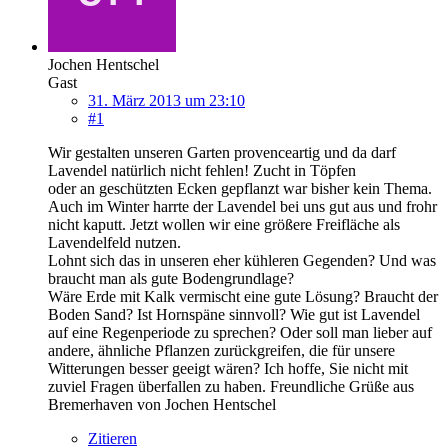
Jochen Hentschel
Gast
31. März 2013 um 23:10
#1
Wir gestalten unseren Garten provenceartig und da darf
Lavendel natürlich nicht fehlen! Zucht in Töpfen
oder an geschützten Ecken gepflanzt war bisher kein Thema.
Auch im Winter harrte der Lavendel bei uns gut aus und frohr
nicht kaputt. Jetzt wollen wir eine größere Freifläche als
Lavendelfeld nutzen.
Lohnt sich das in unseren eher kühleren Gegenden? Und was
braucht man als gute Bodengrundlage?
Wäre Erde mit Kalk vermischt eine gute Lösung? Braucht der
Boden Sand? Ist Hornspäne sinnvoll? Wie gut ist Lavendel
auf eine Regenperiode zu sprechen? Oder soll man lieber auf
andere, ähnliche Pflanzen zurückgreifen, die für unsere
Witterungen besser geeigt wären? Ich hoffe, Sie nicht mit
zuviel Fragen überfallen zu haben. Freundliche Grüße aus
Bremerhaven von Jochen Hentschel
Zitieren