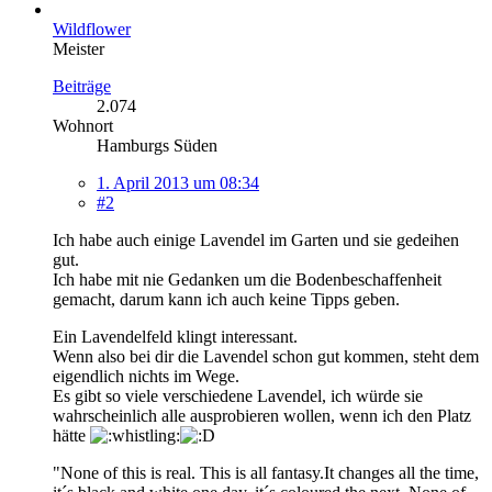
Wildflower
Meister
Beiträge
2.074
Wohnort
Hamburgs Süden
1. April 2013 um 08:34
#2
Ich habe auch einige Lavendel im Garten und sie gedeihen
gut.
Ich habe mit nie Gedanken um die Bodenbeschaffenheit
gemacht, darum kann ich auch keine Tipps geben.
Ein Lavendelfeld klingt interessant.
Wenn also bei dir die Lavendel schon gut kommen, steht dem
eigendlich nichts im Wege.
Es gibt so viele verschiedene Lavendel, ich würde sie
wahrscheinlich alle ausprobieren wollen, wenn ich den Platz
hätte
"None of this is real. This is all fantasy.It changes all the time,