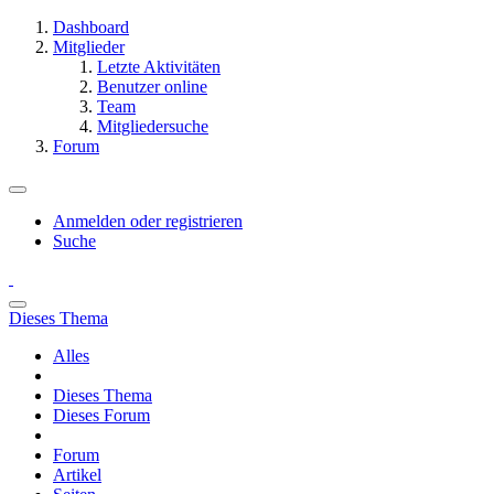
Dashboard
Mitglieder
Letzte Aktivitäten
Benutzer online
Team
Mitgliedersuche
Forum
Anmelden oder registrieren
Suche
Dieses Thema
Alles
Dieses Thema
Dieses Forum
Forum
Artikel