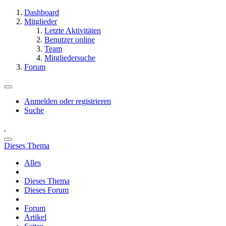
Dashboard
Mitglieder
Letzte Aktivitäten
Benutzer online
Team
Mitgliedersuche
Forum
Anmelden oder registrieren
Suche
Dieses Thema
Alles
Dieses Thema
Dieses Forum
Forum
Artikel