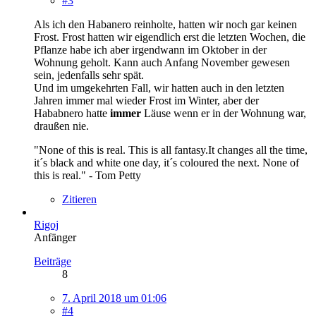
#3
Als ich den Habanero reinholte, hatten wir noch gar keinen
Frost. Frost hatten wir eigendlich erst die letzten Wochen, die
Pflanze habe ich aber irgendwann im Oktober in der
Wohnung geholt. Kann auch Anfang November gewesen
sein, jedenfalls sehr spät.
Und im umgekehrten Fall, wir hatten auch in den letzten
Jahren immer mal wieder Frost im Winter, aber der
Hababnero hatte
immer
Läuse wenn er in der Wohnung war,
draußen nie.
"None of this is real. This is all fantasy.It changes all the time,
it´s black and white one day, it´s coloured the next. None of
this is real." - Tom Petty
Zitieren
Rigoj
Anfänger
Beiträge
8
7. April 2018 um 01:06
#4