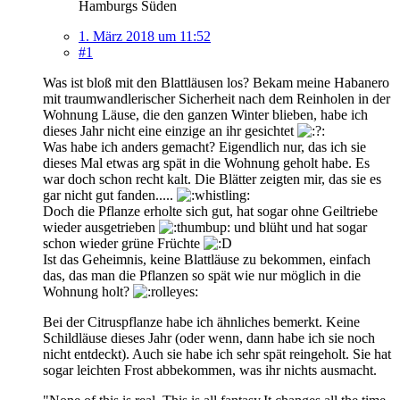
Hamburgs Süden
1. März 2018 um 11:52
#1
Was ist bloß mit den Blattläusen los? Bekam meine Habanero
mit traumwandlerischer Sicherheit nach dem Reinholen in der
Wohnung Läuse, die den ganzen Winter blieben, habe ich
dieses Jahr nicht eine einzige an ihr gesichtet
Was habe ich anders gemacht? Eigendlich nur, das ich sie
dieses Mal etwas arg spät in die Wohnung geholt habe. Es
war doch schon recht kalt. Die Blätter zeigten mir, das sie es
gar nicht gut fanden.....
Doch die Pflanze erholte sich gut, hat sogar ohne Geiltriebe
wieder ausgetrieben
und blüht und hat sogar
schon wieder grüne Früchte
Ist das Geheimnis, keine Blattläuse zu bekommen, einfach
das, das man die Pflanzen so spät wie nur möglich in die
Wohnung holt?
Bei der Citruspflanze habe ich ähnliches bemerkt. Keine
Schildläuse dieses Jahr (oder wenn, dann habe ich sie noch
nicht entdeckt). Auch sie habe ich sehr spät reingeholt. Sie hat
sogar leichten Frost abbekommen, was ihr nichts ausmacht.