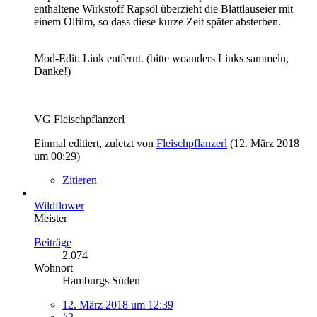
enthaltene Wirkstoff Rapsöl überzieht die Blattlauseier mit
einem Ölfilm, so dass diese kurze Zeit später absterben.
Mod-Edit: Link entfernt. (bitte woanders Links sammeln,
Danke!)
VG Fleischpflanzerl
Einmal editiert, zuletzt von
Fleischpflanzerl
(
12. März 2018
um 00:29
)
Zitieren
Wildflower
Meister
Beiträge
2.074
Wohnort
Hamburgs Süden
12. März 2018 um 12:39