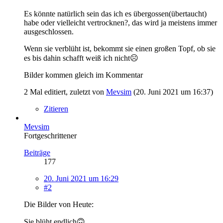
Es könnte natürlich sein das ich es übergossen(übertaucht)
habe oder vielleicht vertrocknen?, das wird ja meistens immer
ausgeschlossen.
Wenn sie verblüht ist, bekommt sie einen großen Topf, ob sie
es bis dahin schafft weiß ich nicht☹
Bilder kommen gleich im Kommentar
2 Mal editiert, zuletzt von
Mevsim
(
20. Juni 2021 um 16:37
)
Zitieren
Mevsim
Fortgeschrittener
Beiträge
177
20. Juni 2021 um 16:29
#2
Die Bilder von Heute:
Sie blüht endlich🙃