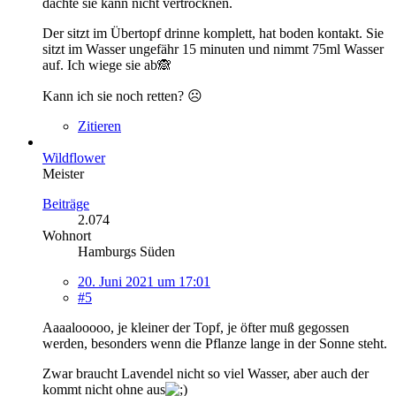
dachte sie kann nicht vertrocknen.
Der sitzt im Übertopf drinne komplett, hat boden kontakt. Sie
sitzt im Wasser ungefähr 15 minuten und nimmt 75ml Wasser
auf. Ich wiege sie ab🙈
Kann ich sie noch retten? ☹
Zitieren
Wildflower
Meister
Beiträge
2.074
Wohnort
Hamburgs Süden
20. Juni 2021 um 17:01
#5
Aaaalooooo, je kleiner der Topf, je öfter muß gegossen
werden, besonders wenn die Pflanze lange in der Sonne steht.
Zwar braucht Lavendel nicht so viel Wasser, aber auch der
kommt nicht ohne aus