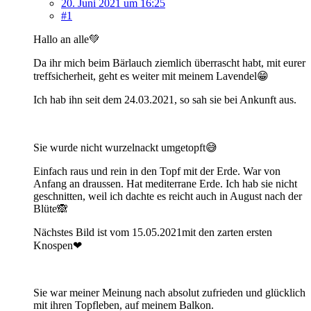
20. Juni 2021 um 16:25
#1
Hallo an alle💚
Da ihr mich beim Bärlauch ziemlich überrascht habt, mit eurer
treffsicherheit, geht es weiter mit meinem Lavendel😁
Ich hab ihn seit dem 24.03.2021, so sah sie bei Ankunft aus.
Sie wurde nicht wurzelnackt umgetopft😅
Einfach raus und rein in den Topf mit der Erde. War von
Anfang an draussen. Hat mediterrane Erde. Ich hab sie nicht
geschnitten, weil ich dachte es reicht auch in August nach der
Blüte🙈
Nächstes Bild ist vom 15.05.2021mit den zarten ersten
Knospen❤
Sie war meiner Meinung nach absolut zufrieden und glücklich
mit ihren Topfleben, auf meinem Balkon.