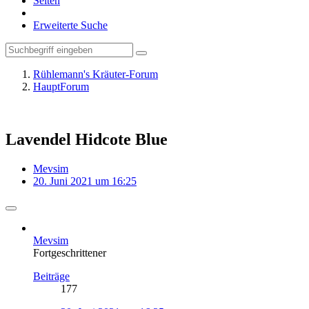
Seiten
Erweiterte Suche
Rühlemann's Kräuter-Forum
HauptForum
Lavendel Hidcote Blue
Mevsim
20. Juni 2021 um 16:25
Mevsim
Fortgeschrittener
Beiträge
177