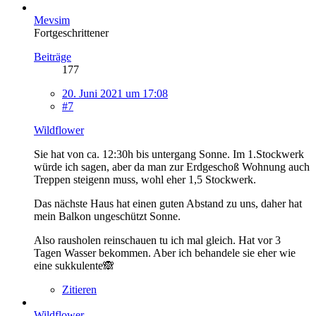
Mevsim
Fortgeschrittener
Beiträge
177
20. Juni 2021 um 17:08
#7
Wildflower
Sie hat von ca. 12:30h bis untergang Sonne. Im 1.Stockwerk
würde ich sagen, aber da man zur Erdgeschoß Wohnung auch
Treppen steigenn muss, wohl eher 1,5 Stockwerk.
Das nächste Haus hat einen guten Abstand zu uns, daher hat
mein Balkon ungeschützt Sonne.
Also rausholen reinschauen tu ich mal gleich. Hat vor 3
Tagen Wasser bekommen. Aber ich behandele sie eher wie
eine sukkulente🙈
Zitieren
Wildflower