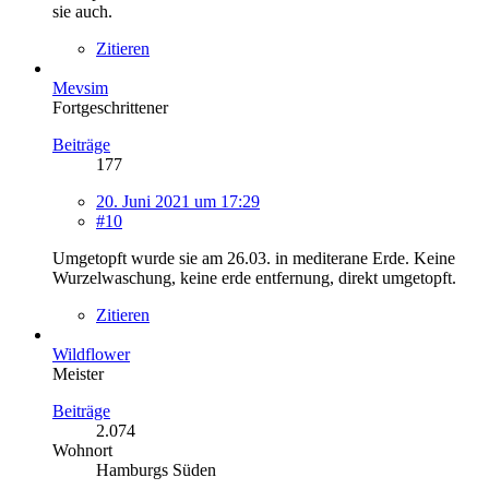
sie auch.
Zitieren
Mevsim
Fortgeschrittener
Beiträge
177
20. Juni 2021 um 17:29
#10
Umgetopft wurde sie am 26.03. in mediterane Erde. Keine
Wurzelwaschung, keine erde entfernung, direkt umgetopft.
Zitieren
Wildflower
Meister
Beiträge
2.074
Wohnort
Hamburgs Süden