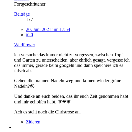
Fortgeschrittener
Beiträge
177
20. Juni 2021 um 17:54
#20
Wildflower
ich versuche das immer nicht zu vergessen, zwischen Topf
und Garten zu unterscheiden, aber ehrlich gesagt, vergesse ich
das immer, gerade beim googeln und dann speichere ich es
falsch ab.
Gehen die braunen Nadeln weg und komen wieder grüne
Nadeln?☹
Und danke an euch beiden, das ihr euch Zeit genommen habt
und mir geholfen habt. 💚❤💜
Ach es steht noch die Christrose an.
Zitieren