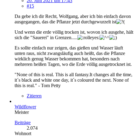
20. Juni 2021 um 17:43
#15
Da gebe ich dir Recht, Wolfgang, aber ich bin einfach davon
ausgegangen, das die Pflanze jetzt durchgewurzelt ist
Und wenn die erde völlig trocken ist, wovon ich ausgehe, hält
sich die "Sauerei" in Grenzen.....
Es sollte einfach nur zeigen, das gießen und Wasser läuft
unten raus, nicht zwangsläufig auch heißt, das die Pflanze
wirklich genug Wasser bekommen hat, besonders nach
mehreren heißen Tagen, wo die Erde völlig ausgetrocknet ist.
"None of this is real. This is all fantasy.It changes all the time,
it´s black and white one day, it´s coloured the next. None of
this is real." - Tom Petty
Zitieren
Wildflower
Meister
Beiträge
2.074
Wohnort