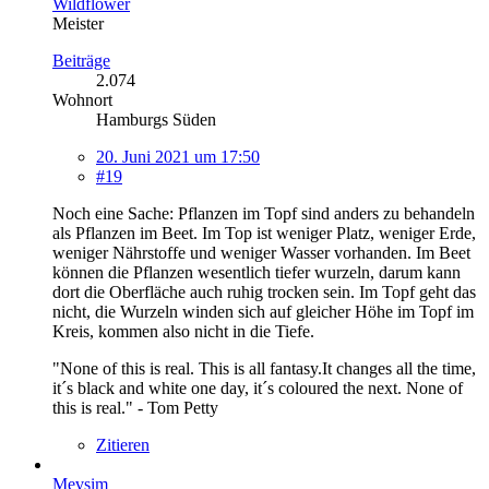
Wildflower
Meister
Beiträge
2.074
Wohnort
Hamburgs Süden
20. Juni 2021 um 17:50
#19
Noch eine Sache: Pflanzen im Topf sind anders zu behandeln
als Pflanzen im Beet. Im Top ist weniger Platz, weniger Erde,
weniger Nährstoffe und weniger Wasser vorhanden. Im Beet
können die Pflanzen wesentlich tiefer wurzeln, darum kann
dort die Oberfläche auch ruhig trocken sein. Im Topf geht das
nicht, die Wurzeln winden sich auf gleicher Höhe im Topf im
Kreis, kommen also nicht in die Tiefe.
"None of this is real. This is all fantasy.It changes all the time,
it´s black and white one day, it´s coloured the next. None of
this is real." - Tom Petty
Zitieren
Mevsim