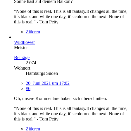
Sonne hast auf deinem Balkon?
"None of this is real. This is all fantasy.It changes all the time,
it´s black and white one day, it´s coloured the next. None of
this is real." - Tom Petty
Zitieren
Wildflower
Meister
Beiträge
2.074
Wohnort
Hamburgs Süden
20. Juni 2021 um 17:02
#6
Oh, unsere Kommentare haben sich überschnitten.
"None of this is real. This is all fantasy.It changes all the time,
it´s black and white one day, it´s coloured the next. None of
this is real." - Tom Petty
Zitieren