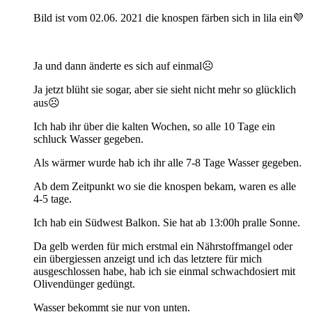
Bild ist vom 02.06. 2021 die knospen färben sich in lila ein💜
Ja und dann änderte es sich auf einmal☹
Ja jetzt blüht sie sogar, aber sie sieht nicht mehr so glücklich
aus☹
Ich hab ihr über die kalten Wochen, so alle 10 Tage ein
schluck Wasser gegeben.
Als wärmer wurde hab ich ihr alle 7-8 Tage Wasser gegeben.
Ab dem Zeitpunkt wo sie die knospen bekam, waren es alle
4-5 tage.
Ich hab ein Südwest Balkon. Sie hat ab 13:00h pralle Sonne.
Da gelb werden für mich erstmal ein Nährstoffmangel oder
ein übergiessen anzeigt und ich das letztere für mich
ausgeschlossen habe, hab ich sie einmal schwachdosiert mit
Olivendünger gedüngt.
Wasser bekommt sie nur von unten.