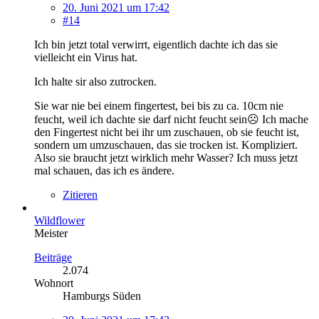
20. Juni 2021 um 17:42
#14
Ich bin jetzt total verwirrt, eigentlich dachte ich das sie
vielleicht ein Virus hat.
Ich halte sir also zutrocken.
Sie war nie bei einem fingertest, bei bis zu ca. 10cm nie
feucht, weil ich dachte sie darf nicht feucht sein☹ Ich mache
den Fingertest nicht bei ihr um zuschauen, ob sie feucht ist,
sondern um umzuschauen, das sie trocken ist. Kompliziert.
Also sie braucht jetzt wirklich mehr Wasser? Ich muss jetzt
mal schauen, das ich es ändere.
Zitieren
Wildflower
Meister
Beiträge
2.074
Wohnort
Hamburgs Süden