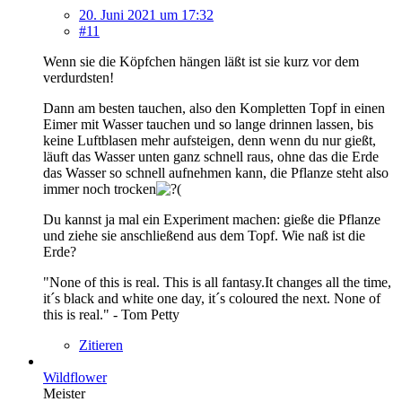
20. Juni 2021 um 17:32
#11
Wenn sie die Köpfchen hängen läßt ist sie kurz vor dem
verdurdsten!
Dann am besten tauchen, also den Kompletten Topf in einen
Eimer mit Wasser tauchen und so lange drinnen lassen, bis
keine Luftblasen mehr aufsteigen, denn wenn du nur gießt,
läuft das Wasser unten ganz schnell raus, ohne das die Erde
das Wasser so schnell aufnehmen kann, die Pflanze steht also
immer noch trocken
Du kannst ja mal ein Experiment machen: gieße die Pflanze
und ziehe sie anschließend aus dem Topf. Wie naß ist die
Erde?
"None of this is real. This is all fantasy.It changes all the time,
it´s black and white one day, it´s coloured the next. None of
this is real." - Tom Petty
Zitieren
Wildflower
Meister