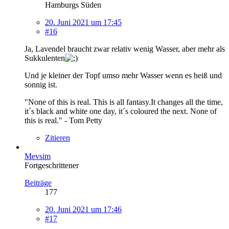
Hamburgs Süden
20. Juni 2021 um 17:45
#16
Ja, Lavendel braucht zwar relativ wenig Wasser, aber mehr als
Sukkulenten
Und je kleiner der Topf umso mehr Wasser wenn es heiß und
sonnig ist.
"None of this is real. This is all fantasy.It changes all the time,
it´s black and white one day, it´s coloured the next. None of
this is real." - Tom Petty
Zitieren
Mevsim
Fortgeschrittener
Beiträge
177
20. Juni 2021 um 17:46
#17