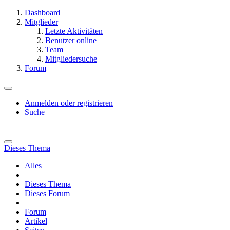
Dashboard
Mitglieder
Letzte Aktivitäten
Benutzer online
Team
Mitgliedersuche
Forum
Anmelden oder registrieren
Suche
Dieses Thema
Alles
Dieses Thema
Dieses Forum
Forum
Artikel