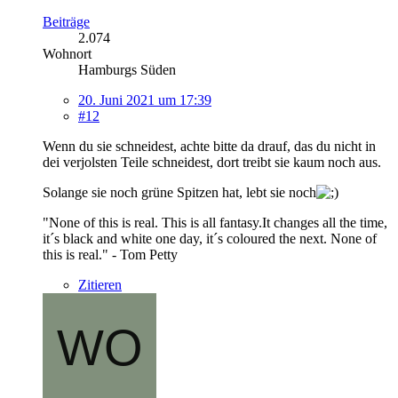
Beiträge
2.074
Wohnort
Hamburgs Süden
20. Juni 2021 um 17:39
#12
Wenn du sie schneidest, achte bitte da drauf, das du nicht in
dei verjolsten Teile schneidest, dort treibt sie kaum noch aus.
Solange sie noch grüne Spitzen hat, lebt sie noch
"None of this is real. This is all fantasy.It changes all the time,
it´s black and white one day, it´s coloured the next. None of
this is real." - Tom Petty
Zitieren