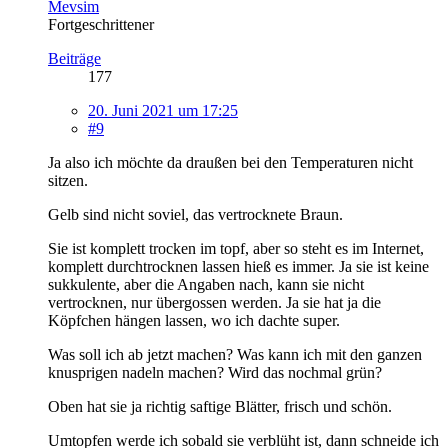
Mevsim
Fortgeschrittener
Beiträge
177
20. Juni 2021 um 17:25
#9
Ja also ich möchte da draußen bei den Temperaturen nicht
sitzen.
Gelb sind nicht soviel, das vertrocknete Braun.
Sie ist komplett trocken im topf, aber so steht es im Internet,
komplett durchtrocknen lassen hieß es immer. Ja sie ist keine
sukkulente, aber die Angaben nach, kann sie nicht
vertrocknen, nur übergossen werden. Ja sie hat ja die
Köpfchen hängen lassen, wo ich dachte super.
Was soll ich ab jetzt machen? Was kann ich mit den ganzen
knusprigen nadeln machen? Wird das nochmal grün?
Oben hat sie ja richtig saftige Blätter, frisch und schön.
Umtopfen werde ich sobald sie verblüht ist, dann schneide ich