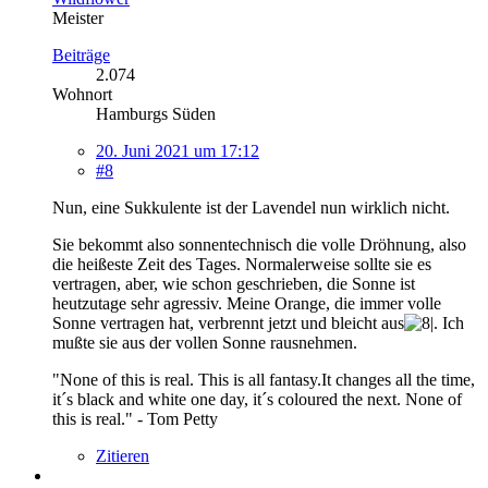
Meister
Beiträge
2.074
Wohnort
Hamburgs Süden
20. Juni 2021 um 17:12
#8
Nun, eine Sukkulente ist der Lavendel nun wirklich nicht.
Sie bekommt also sonnentechnisch die volle Dröhnung, also
die heißeste Zeit des Tages. Normalerweise sollte sie es
vertragen, aber, wie schon geschrieben, die Sonne ist
heutzutage sehr agressiv. Meine Orange, die immer volle
Sonne vertragen hat, verbrennt jetzt und bleicht aus
. Ich
mußte sie aus der vollen Sonne rausnehmen.
"None of this is real. This is all fantasy.It changes all the time,
it´s black and white one day, it´s coloured the next. None of
this is real." - Tom Petty
Zitieren