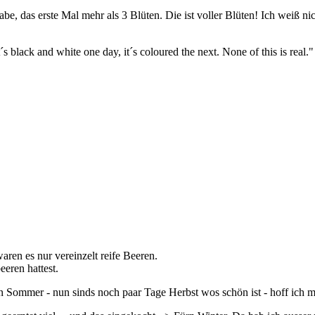
be, das erste Mal mehr als 3 Blüten. Die ist voller Blüten! Ich weiß nic
 it´s black and white one day, it´s coloured the next. None of this is real.
waren es nur vereinzelt reife Beeren.
eren hattest.
 Sommer - nun sinds noch paar Tage Herbst wos schön ist - hoff ich m