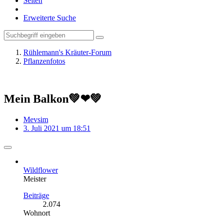
Seiten
Erweiterte Suche
Rühlemann's Kräuter-Forum
Pflanzenfotos
Mein Balkon💚❤💚
Mevsim
3. Juli 2021 um 18:51
Wildflower
Meister
Beiträge
2.074
Wohnort