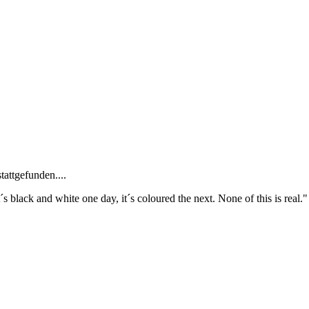
tattgefunden....
 it´s black and white one day, it´s coloured the next. None of this is real.