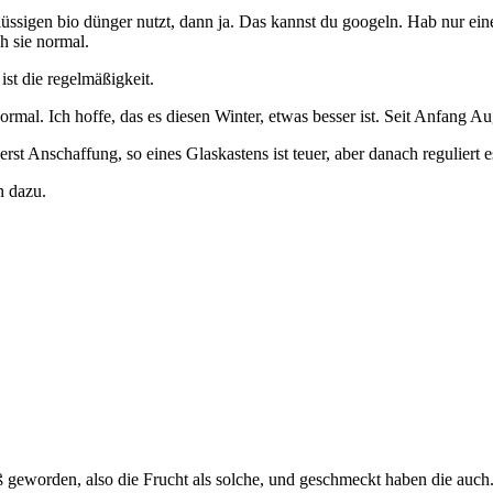
sigen bio dünger nutzt, dann ja. Das kannst du googeln. Hab nur eine
h sie normal.
t die regelmäßigkeit.
normal. Ich hoffe, das es diesen Winter, etwas besser ist. Seit Anfang 
st Anschaffung, so eines Glaskastens ist teuer, aber danach reguliert e
n dazu.
ß geworden, also die Frucht als solche, und geschmeckt haben die auch