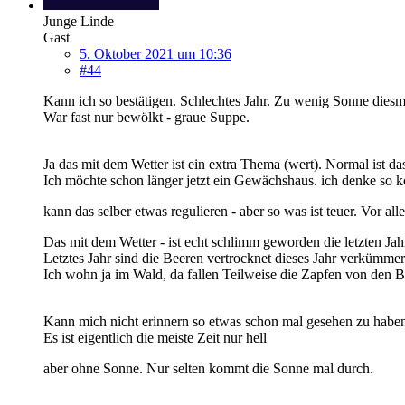
Junge Linde
Gast
5. Oktober 2021 um 10:36
#44
Kann ich so bestätigen. Schlechtes Jahr. Zu wenig Sonne diesm
War fast nur bewölkt - graue Suppe.
Ja das mit dem Wetter ist ein extra Thema (wert). Normal ist da
Ich möchte schon länger jetzt ein Gewächshaus. ich denke so
kann das selber etwas regulieren - aber so was ist teuer. Vor 
Das mit dem Wetter - ist echt schlimm geworden die letzten Jah
Letztes Jahr sind die Beeren vertrocknet dieses Jahr verkümmer
Ich wohn ja im Wald, da fallen Teilweise die Zapfen von den
Kann mich nicht erinnern so etwas schon mal gesehen zu habe
Es ist eigentlich die meiste Zeit nur hell
aber ohne Sonne. Nur selten kommt die Sonne mal durch.