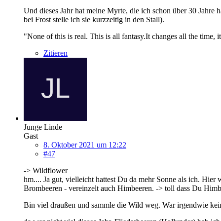
Und dieses Jahr hat meine Myrte, die ich schon über 30 Jahre ha
bei Frost stelle ich sie kurzzeitig in den Stall).
"None of this is real. This is all fantasy.It changes all the time,
Zitieren
Junge Linde
Gast
8. Oktober 2021 um 12:22
#47
-> Wildflower
hm.... Ja gut, vielleicht hattest Du da mehr Sonne als ich. Hier 
Brombeeren - vereinzelt auch Himbeeren. -> toll dass Du Himbe
Bin viel draußen und sammle die Wild weg. War irgendwie kein