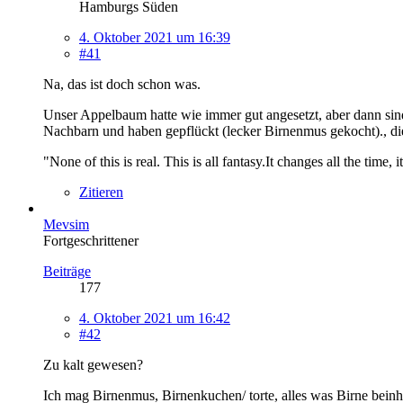
Hamburgs Süden
4. Oktober 2021 um 16:39
#41
Na, das ist doch schon was.
Unser Appelbaum hatte wie immer gut angesetzt, aber dann sin
Nachbarn und haben gepflückt (lecker Birnenmus gekocht)., dies
"None of this is real. This is all fantasy.It changes all the time,
Zitieren
Mevsim
Fortgeschrittener
Beiträge
177
4. Oktober 2021 um 16:42
#42
Zu kalt gewesen?
Ich mag Birnenmus, Birnenkuchen/ torte, alles was Birne beinh