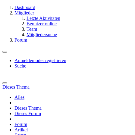
Dashboard
Mitglieder
Letzte Aktivitäten
Benutzer online
Team
Mitgliedersuche
Forum
Anmelden oder registrieren
Suche
Dieses Thema
Alles
Dieses Thema
Dieses Forum
Forum
Artikel