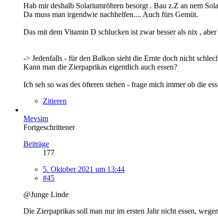
Hab mir deshalb Solariumröhren besorgt . Bau z.Z an nem Sola
Da muss man irgendwie nachhelfen.... Auch fürs Gemüt.
Das mit dem Vitamin D schlucken ist zwar besser als nix , aber
-> Jedenfalls - für den Balkon sieht die Ernte doch nicht schle
Kann man die Zierpaprikas eigentlich auch essen?
Ich seh so was des öfteren stehen - frage mich immer ob die es
Zitieren
Mevsim
Fortgeschrittener
Beiträge
177
5. Oktober 2021 um 13:44
#45
@Junge Linde
Die Zierpaprikas soll man nur im ersten Jahr nicht essen, wegen