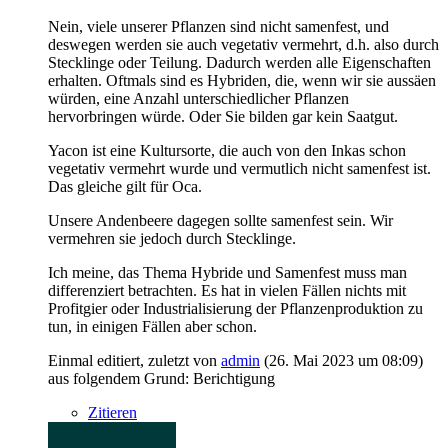
Nein, viele unserer Pflanzen sind nicht samenfest, und
deswegen werden sie auch vegetativ vermehrt, d.h. also durch
Stecklinge oder Teilung. Dadurch werden alle Eigenschaften
erhalten. Oftmals sind es Hybriden, die, wenn wir sie aussäen
würden, eine Anzahl unterschiedlicher Pflanzen
hervorbringen würde. Oder Sie bilden gar kein Saatgut.
Yacon ist eine Kultursorte, die auch von den Inkas schon
vegetativ vermehrt wurde und vermutlich nicht samenfest ist.
Das gleiche gilt für Oca.
Unsere Andenbeere dagegen sollte samenfest sein. Wir
vermehren sie jedoch durch Stecklinge.
Ich meine, das Thema Hybride und Samenfest muss man
differenziert betrachten. Es hat in vielen Fällen nichts mit
Profitgier oder Industrialisierung der Pflanzenproduktion zu
tun, in einigen Fällen aber schon.
Einmal editiert, zuletzt von
admin
(
26. Mai 2023 um 08:09
)
aus folgendem Grund: Berichtigung
Zitieren