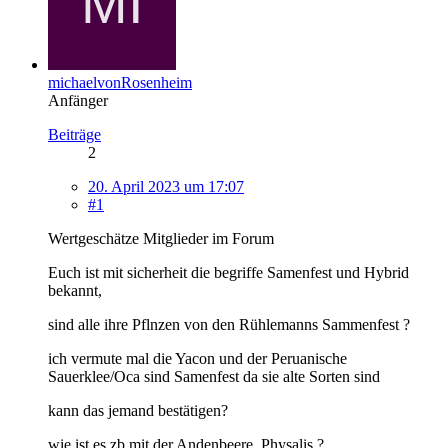
michaelvonRosenheim
Anfänger
Beiträge
2
20. April 2023 um 17:07
#1
Wertgeschätze Mitglieder im Forum
Euch ist mit sicherheit die begriffe Samenfest und Hybrid
bekannt,
sind alle ihre Pflnzen von den Rühlemanns Sammenfest ?
ich vermute mal die Yacon und der Peruanische
Sauerklee/Oca sind Samenfest da sie alte Sorten sind
kann das jemand bestätigen?
wie ist es zb mit der Andenbeere, Physalis ?