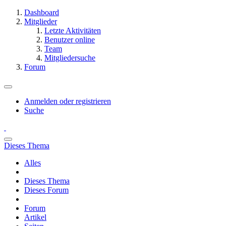
Dashboard
Mitglieder
Letzte Aktivitäten
Benutzer online
Team
Mitgliedersuche
Forum
Anmelden oder registrieren
Suche
Dieses Thema
Alles
Dieses Thema
Dieses Forum
Forum
Artikel