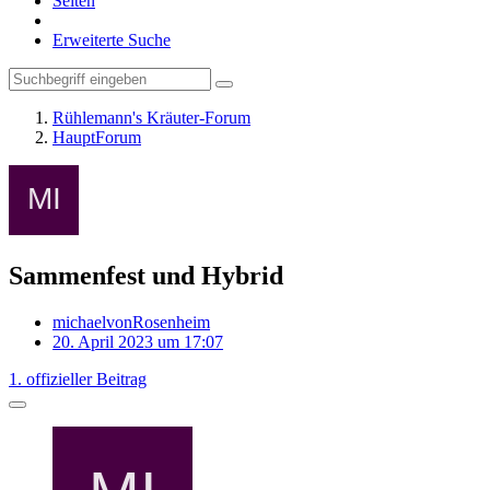
Seiten
Erweiterte Suche
Rühlemann's Kräuter-Forum
HauptForum
Sammenfest und Hybrid
michaelvonRosenheim
20. April 2023 um 17:07
1. offizieller Beitrag