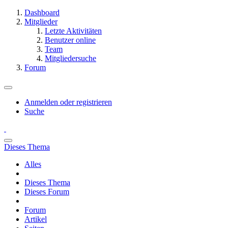
Dashboard
Mitglieder
Letzte Aktivitäten
Benutzer online
Team
Mitgliedersuche
Forum
Anmelden oder registrieren
Suche
Dieses Thema
Alles
Dieses Thema
Dieses Forum
Forum
Artikel