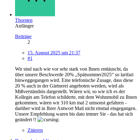
Thorsten
Anfänger
Beiträge
2
15. August 2025 um 21:37
#1
Wir sind nach wie vor sehr stark von Ihnen enttäuscht, da
über unsere Beschwerde 20% „Spätsommer2025“ so larifari
hinweggegangen wird. Eine telefonische Zusage, dass diese
20 % auch in der Gärtnerei angeboten werden, wird als
Mißverständnis dargestellt. Wären wir, so wie ich es der
Kollegin am Telefon schilderte, mit dem Wohnmobil zu Ihnen
gekommen, wären wir 310 km mal 2 umsonst gefahren -
darüber wird in Ihrer Antwort Mail nicht einmal eingegangen.
Unsere Empfehlung waren bis dato immer Sie - das hat sich
geändert !!
Zitieren