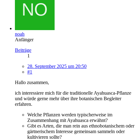
noah
Anfänger
Beiträge
1
28. September 2025 um 20:50
#1
Hallo zusammen,
ich interessiere mich für die traditionelle Ayahuasca-Pflanze
und würde gerne mehr über ihre botanischen Begleiter
erfahren.
Welche Pflanzen werden typischerweise im
Zusammenhang mit Ayahuasca erwähnt?
Gibt es Arten, die man rein aus ethnobotanischem oder
gärtnerischem Interesse gemeinsam sammeln oder
kultivieren sollte?