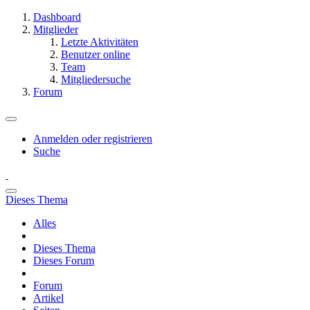
Dashboard
Mitglieder
Letzte Aktivitäten
Benutzer online
Team
Mitgliedersuche
Forum
Anmelden oder registrieren
Suche
Dieses Thema
Alles
Dieses Thema
Dieses Forum
Forum
Artikel