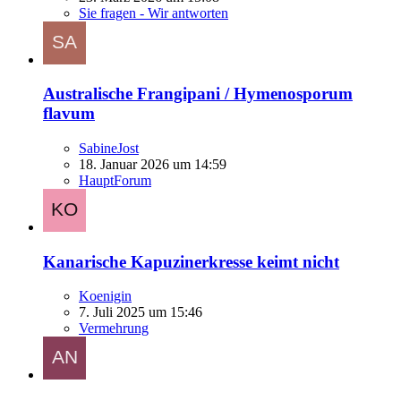
Sie fragen - Wir antworten
Australische Frangipani / Hymenosporum
flavum
SabineJost
18. Januar 2026 um 14:59
HauptForum
Kanarische Kapuzinerkresse keimt nicht
Koenigin
7. Juli 2025 um 15:46
Vermehrung