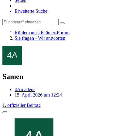
Seiten
Erweiterte Suche
Rühlemann's Kräuter-Forum
Sie fragen - Wir antworten
Samen
4Amadeus
15. April 2026 um 12:24
1. offizieller Beitrag