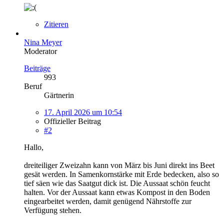
Zitieren
Nina Meyer
Moderator
Beiträge
993
Beruf
Gärtnerin
17. April 2026 um 10:54
Offizieller Beitrag
#2
Hallo,
dreiteiliger Zweizahn kann von März bis Juni direkt ins Beet
gesät werden. In Samenkornstärke mit Erde bedecken, also so
tief säen wie das Saatgut dick ist. Die Aussaat schön feucht
halten. Vor der Aussaat kann etwas Kompost in den Boden
eingearbeitet werden, damit genügend Nährstoffe zur
Verfügung stehen.