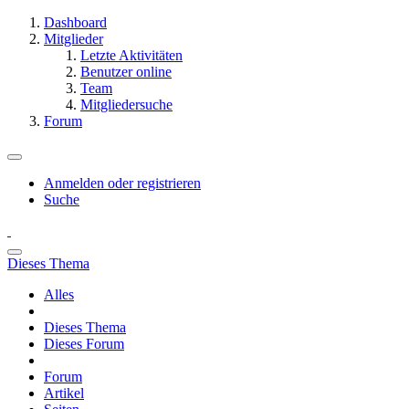
Dashboard
Mitglieder
Letzte Aktivitäten
Benutzer online
Team
Mitgliedersuche
Forum
Anmelden oder registrieren
Suche
Dieses Thema
Alles
Dieses Thema
Dieses Forum
Forum
Artikel