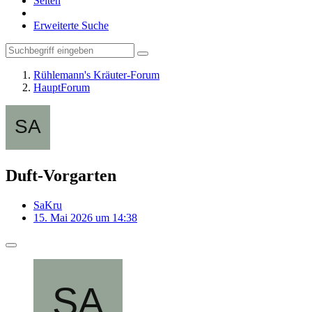
Seiten
Erweiterte Suche
Rühlemann's Kräuter-Forum
HauptForum
Duft-Vorgarten
SaKru
15. Mai 2026 um 14:38