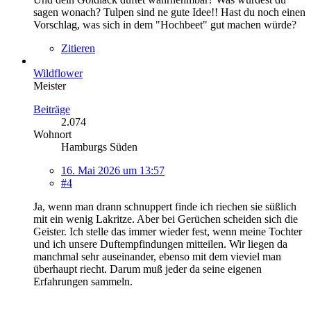
sagen wonach? Tulpen sind ne gute Idee!! Hast du noch einen
Vorschlag, was sich in dem "Hochbeet" gut machen würde?
Zitieren
Wildflower
Meister
Beiträge
2.074
Wohnort
Hamburgs Süden
16. Mai 2026 um 13:57
#4
Ja, wenn man drann schnuppert finde ich riechen sie süßlich
mit ein wenig Lakritze. Aber bei Gerüchen scheiden sich die
Geister. Ich stelle das immer wieder fest, wenn meine Tochter
und ich unsere Duftempfindungen mitteilen. Wir liegen da
manchmal sehr auseinander, ebenso mit dem vieviel man
überhaupt riecht. Darum muß jeder da seine eigenen
Erfahrungen sammeln.