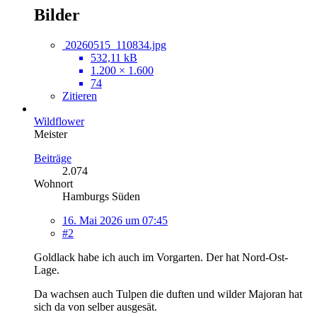
Bilder
20260515_110834.jpg
532,11 kB
1.200 × 1.600
74
Zitieren
Wildflower
Meister
Beiträge
2.074
Wohnort
Hamburgs Süden
16. Mai 2026 um 07:45
#2
Goldlack habe ich auch im Vorgarten. Der hat Nord-Ost-
Lage.
Da wachsen auch Tulpen die duften und wilder Majoran hat
sich da von selber ausgesät.