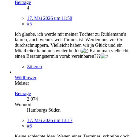
Beiträge
4
17. Mai 2026 um 11:58
#5
Ich glaube, ich werde mit meiner Tochter zu Rühlemann's
fahren, auch wenn's weit für uns ist. Werden uns vor Ort
durchschnuppern. Vielleicht haben wir ja Glück und ein
Mitarbeiter kann uns weiter helfen
Kann man vielleicht
einen Beratungstermin vorab vereinbaren???
Zitieren
Wildflower
Meister
Beiträge
2.074
Wohnort
Hamburgs Süden
17. Mai 2026 um 13:17
#6
Keine schlechte Idee. Wegen eines Termines, schreibe doch