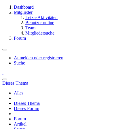
Dashboard
Mitglieder
Letzte Aktivitäten
Benutzer online
Team
Mitgliedersuche
Forum
Anmelden oder registrieren
Suche
Dieses Thema
Alles
Dieses Thema
Dieses Forum
Forum
Artikel