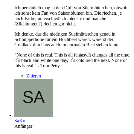
Ich persönlich mag ja den Duft von Stiefmütterchen, obwohl
ich sonst kein Fan von Saisonblumen bin. Die riechen, je
nach Farbe, unterschiedlich intensiv und manche
(Züchtungen?) riechen gar nicht.
Ich denke, das die niedrigen Stiefmütterchen genau in
Schnupperhöhe für ein Hochbeet wären, wärend der
Goldlack durchaus auch im normalen Beet stehen kann.
"None of this is real. This is all fantasy.It changes all the time,
it´s black and white one day, it´s coloured the next. None of
this is real." - Tom Petty
Zitieren
SaKru
Anfänger