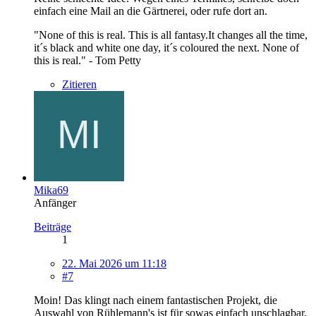
einfach eine Mail an die Gärtnerei, oder rufe dort an.
"None of this is real. This is all fantasy.It changes all the time,
it´s black and white one day, it´s coloured the next. None of
this is real." - Tom Petty
Zitieren
Mika69
Anfänger
Beiträge
1
22. Mai 2026 um 11:18
#7
Moin! Das klingt nach einem fantastischen Projekt, die
Auswahl von Rühlemann's ist für sowas einfach unschlagbar.