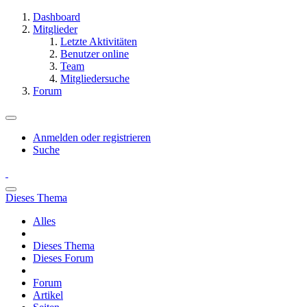
Dashboard
Mitglieder
Letzte Aktivitäten
Benutzer online
Team
Mitgliedersuche
Forum
Anmelden oder registrieren
Suche
Dieses Thema
Alles
Dieses Thema
Dieses Forum
Forum
Artikel