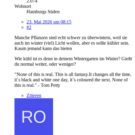
2.074
Wohnort
Hamburgs Süden
23. Mai 2026 um 08:15
#2
Manche Pflanzen sind echt schwer zu überwintern, weil sie
auch im winter (viel) Licht wollen, aber es sollte kühler sein.
Kaum jemand kann das bieten
Wie kühl ist es denn in deinem Wintergarten im Winter? Gießt
du normal weiter, oder weniger?
"None of this is real. This is all fantasy.It changes all the time,
it´s black and white one day, it´s coloured the next. None of
this is real." - Tom Petty
Zitieren