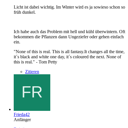
Licht ist dabei wichtig. Im Winter wird es ja sowieso schon so
früh dunkel.
Ich habe auch das Problem mit hell und kühl überwintern. Oft
bekommen die Pflanzen dann Ungeziefer oder gehen einfach
ein.
"None of this is real. This is all fantasy.It changes all the time,
it´s black and white one day, it´s coloured the next. None of
this is real." - Tom Petty
Zitieren
Frieda42
Anfänger