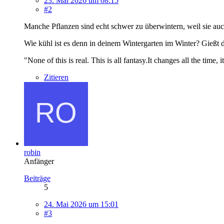
23. Mai 2026 um 08:15
#2
Manche Pflanzen sind echt schwer zu überwintern, weil sie auch
Wie kühl ist es denn in deinem Wintergarten im Winter? Gießt 
"None of this is real. This is all fantasy.It changes all the time,
Zitieren
robin
Anfänger
Beiträge
5
24. Mai 2026 um 15:01
#3