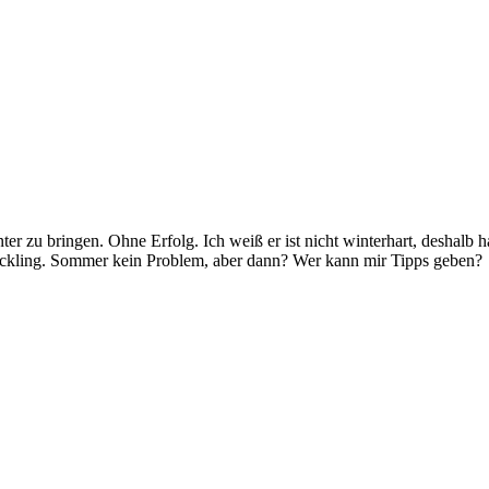
er zu bringen. Ohne Erfolg. Ich weiß er ist nicht winterhart, deshalb ha
teckling. Sommer kein Problem, aber dann? Wer kann mir Tipps geben?