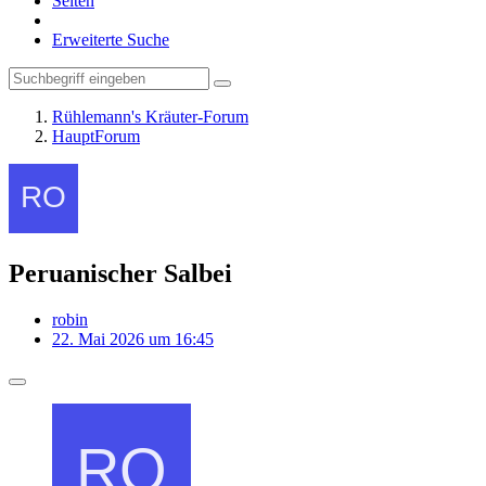
Seiten
Erweiterte Suche
Rühlemann's Kräuter-Forum
HauptForum
Peruanischer Salbei
robin
22. Mai 2026 um 16:45