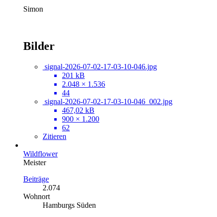
Simon
Bilder
signal-2026-07-02-17-03-10-046.jpg
201 kB
2.048 × 1.536
44
signal-2026-07-02-17-03-10-046_002.jpg
467,02 kB
900 × 1.200
62
Zitieren
Wildflower
Meister
Beiträge
2.074
Wohnort
Hamburgs Süden