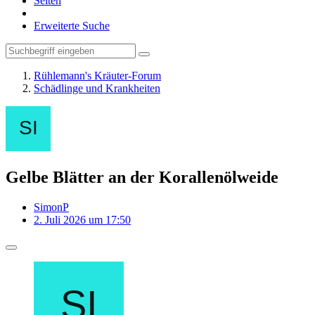
Seiten
Erweiterte Suche
Rühlemann's Kräuter-Forum
Schädlinge und Krankheiten
Gelbe Blätter an der Korallenölweide
SimonP
2. Juli 2026 um 17:50