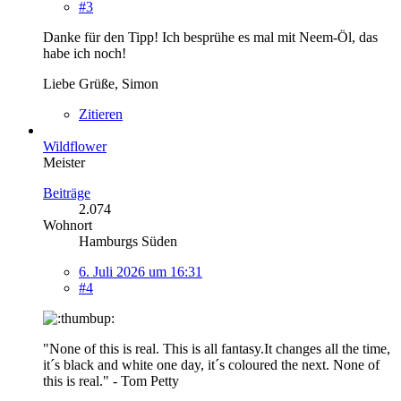
#3
Danke für den Tipp! Ich besprühe es mal mit Neem-Öl, das
habe ich noch!
Liebe Grüße, Simon
Zitieren
Wildflower
Meister
Beiträge
2.074
Wohnort
Hamburgs Süden
6. Juli 2026 um 16:31
#4
"None of this is real. This is all fantasy.It changes all the time,
it´s black and white one day, it´s coloured the next. None of
this is real." - Tom Petty