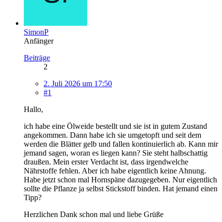
SimonP
Anfänger
Beiträge
2
2. Juli 2026 um 17:50
#1
Hallo,
ich habe eine Ölweide bestellt und sie ist in gutem Zustand
angekommen. Dann habe ich sie umgetopft und seit dem
werden die Blätter gelb und fallen kontinuierlich ab. Kann mir
jemand sagen, woran es liegen kann? Sie steht halbschattig
draußen. Mein erster Verdacht ist, dass irgendwelche
Nährstoffe fehlen. Aber ich habe eigentlich keine Ahnung.
Habe jetzt schon mal Hornspäne dazugegeben. Nur eigentlich
sollte die Pflanze ja selbst Stickstoff binden. Hat jemand einen
Tipp?
Herzlichen Dank schon mal und liebe Grüße