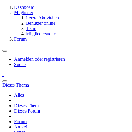
Dashboard
Mitglieder
Letzte Aktivitäten
Benutzer online
Team
Mitgliedersuche
Forum
Anmelden oder registrieren
Suche
Dieses Thema
Alles
Dieses Thema
Dieses Forum
Forum
Artikel