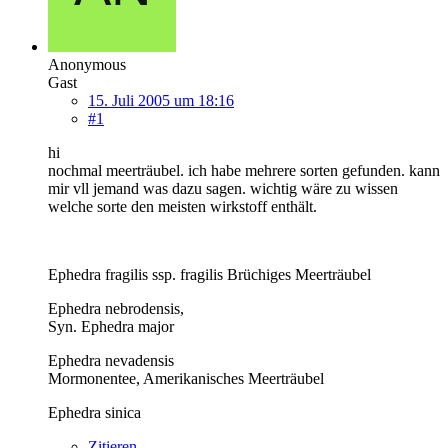
Anonymous
Gast
15. Juli 2005 um 18:16
#1
hi
nochmal meerträubel. ich habe mehrere sorten gefunden. kann
mir vll jemand was dazu sagen. wichtig wäre zu wissen
welche sorte den meisten wirkstoff enthält.
Ephedra fragilis ssp. fragilis Brüchiges Meerträubel
Ephedra nebrodensis,
Syn. Ephedra major
Ephedra nevadensis
Mormonentee, Amerikanisches Meerträubel
Ephedra sinica
Zitieren