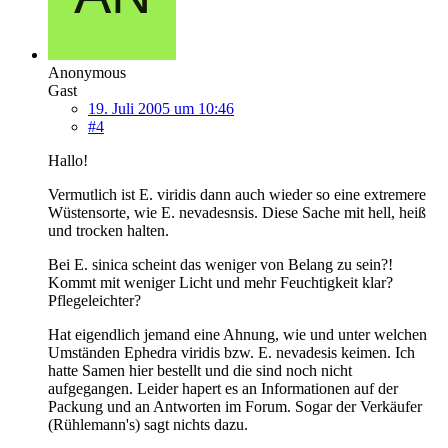
Anonymous
Gast
19. Juli 2005 um 10:46
#4
Hallo!
Vermutlich ist E. viridis dann auch wieder so eine extremere
Wüstensorte, wie E. nevadesnsis. Diese Sache mit hell, heiß
und trocken halten.
Bei E. sinica scheint das weniger von Belang zu sein?!
Kommt mit weniger Licht und mehr Feuchtigkeit klar?
Pflegeleichter?
Hat eigendlich jemand eine Ahnung, wie und unter welchen
Umständen Ephedra viridis bzw. E. nevadesis keimen. Ich
hatte Samen hier bestellt und die sind noch nicht
aufgegangen. Leider hapert es an Informationen auf der
Packung und an Antworten im Forum. Sogar der Verkäufer
(Rühlemann's) sagt nichts dazu.