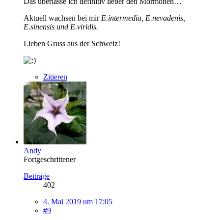
Das überlasse ich definitiv lieber den Mormonen…
Aktuell wachsen bei mir
E.intermedia, E.nevadenis,
E.sinensis und E.viridis.
Lieben Gruss aus der Schweiz!
Zitieren
Andy
Fortgeschrittener
Beiträge
402
4. Mai 2019 um 17:05
#9