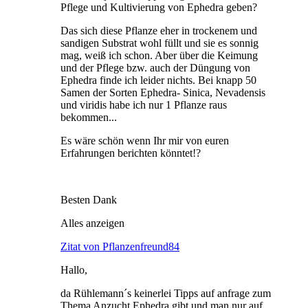
Pflege und Kultivierung von Ephedra geben?
Das sich diese Pflanze eher in trockenem und
sandigen Substrat wohl füllt und sie es sonnig
mag, weiß ich schon. Aber über die Keimung
und der Pflege bzw. auch der Düngung von
Ephedra finde ich leider nichts. Bei knapp 50
Samen der Sorten Ephedra- Sinica, Nevadensis
und viridis habe ich nur 1 Pflanze raus
bekommen...
Es wäre schön wenn Ihr mir von euren
Erfahrungen berichten könntet!?
Besten Dank
Alles anzeigen
Zitat von Pflanzenfreund84
Hallo,
da Rühlemann´s keinerlei Tipps auf anfrage zum
Thema Anzucht Ephedra gibt und man nur auf