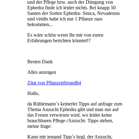
und der Pflege bzw. auch der Düngung von
Ephedra finde ich leider nichts. Bei knapp 50
Samen der Sorten Ephedra- Sinica, Nevadensis
und viridis habe ich nur 1 Pflanze raus
bekommen...
Es wäre schön wenn Ihr mir von euren
Erfahrungen berichten könntet!?
Besten Dank
Alles anzeigen
Zitat von Pflanzenfreund84
Hallo,
da Rühlemann´s keinerlei Tipps auf anfrage zum
Thema Anzucht Ephedra gibt und man nur auf
das Forum verwiesen wird, wo leider keine
brauchbaren Pflege-/Anzucht- Tipps stehen,
meine frage:
Kann mir jemand Tipp´s bzgl. der Anzucht,