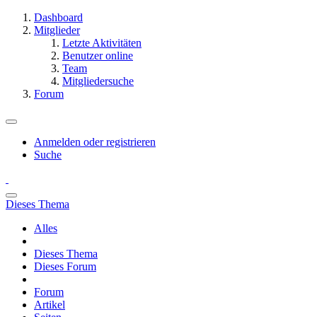
Dashboard
Mitglieder
Letzte Aktivitäten
Benutzer online
Team
Mitgliedersuche
Forum
Anmelden oder registrieren
Suche
Dieses Thema
Alles
Dieses Thema
Dieses Forum
Forum
Artikel