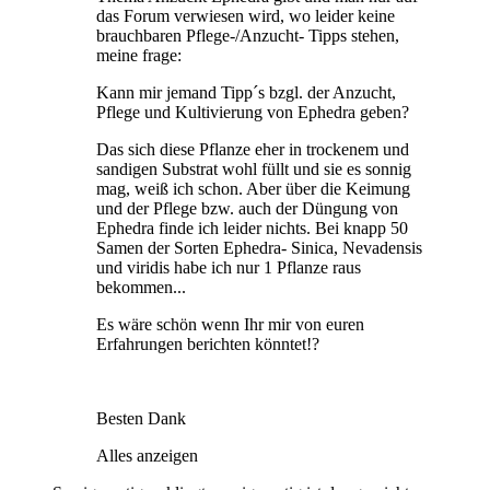
das Forum verwiesen wird, wo leider keine
brauchbaren Pflege-/Anzucht- Tipps stehen,
meine frage:
Kann mir jemand Tipp´s bzgl. der Anzucht,
Pflege und Kultivierung von Ephedra geben?
Das sich diese Pflanze eher in trockenem und
sandigen Substrat wohl füllt und sie es sonnig
mag, weiß ich schon. Aber über die Keimung
und der Pflege bzw. auch der Düngung von
Ephedra finde ich leider nichts. Bei knapp 50
Samen der Sorten Ephedra- Sinica, Nevadensis
und viridis habe ich nur 1 Pflanze raus
bekommen...
Es wäre schön wenn Ihr mir von euren
Erfahrungen berichten könntet!?
Besten Dank
Alles anzeigen