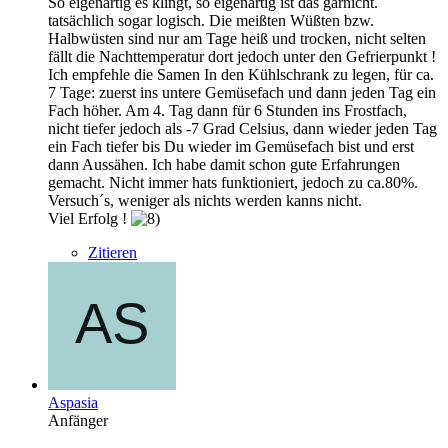
So eigenartig es klingt, so eigenartig ist das garnicht.
tatsächlich sogar logisch. Die meißten Wüßten bzw.
Halbwüsten sind nur am Tage heiß und trocken, nicht selten
fällt die Nachttemperatur dort jedoch unter den Gefrierpunkt !
Ich empfehle die Samen In den Kühlschrank zu legen, für ca.
7 Tage: zuerst ins untere Gemüsefach und dann jeden Tag ein
Fach höher. Am 4. Tag dann für 6 Stunden ins Frostfach,
nicht tiefer jedoch als -7 Grad Celsius, dann wieder jeden Tag
ein Fach tiefer bis Du wieder im Gemüsefach bist und erst
dann Aussähen. Ich habe damit schon gute Erfahrungen
gemacht. Nicht immer hats funktioniert, jedoch zu ca.80%.
Versuch´s, weniger als nichts werden kanns nicht.
Viel Erfolg !
Zitieren
Aspasia
Anfänger