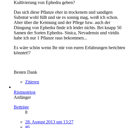
Kultivierung von Ephedra geben?
Das sich diese Pflanze eher in trockenem und sandigen
Substrat wohl füllt und sie es sonnig mag, weiß ich schon.
Aber über die Keimung und der Pflege bzw. auch der
Düngung von Ephedra finde ich leider nichts. Bei knapp 50
Samen der Sorten Ephedra- Sinica, Nevadensis und viridis
habe ich nur 1 Pflanze raus bekommen...
Es wäre schön wenn Ihr mir von euren Erfahrungen berichten
könntet!?
Besten Dank
Zitieren
Rismustriog
Anfänger
Beiträge
8
28. August 2013 um 13:27
#6