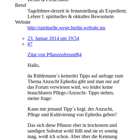
Beruf
Tagelöhner-derzeit in festanstellung als Expedient;
Lehrer f. spirituelles & okkultes Bewustsein
Website
http://spirituelle.wege.berlin.website.ms
23. Januar 2014 um 19:54
#7
Zitat von Pflanzenfreund84
Hallo,
da Rühlemann´s keinerlei Tipps auf anfrage zum
Thema Anzucht Ephedra gibt und man nur auf
das Forum verwiesen wird, wo leider keine
brauchbaren Pflege-/Anzucht- Tipps stehen,
meine frage:
Kann mir jemand Tipp´s bzgl. der Anzucht,
Pflege und Kultivierung von Ephedra geben?
Das sich diese Pflanze eher in trockenem und
sandigen Substrat wohl füllt und sie es sonnig
mag, weiß ich schon. Aber über die Keimung