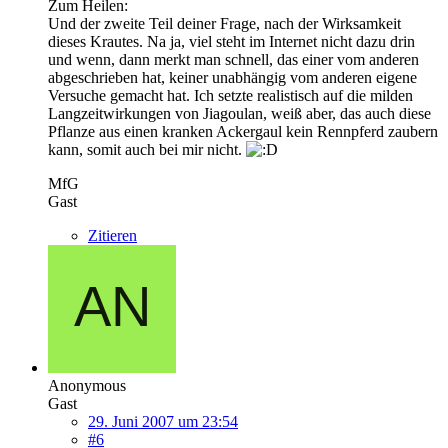
Zum Heilen:
Und der zweite Teil deiner Frage, nach der Wirksamkeit
dieses Krautes. Na ja, viel steht im Internet nicht dazu drin
und wenn, dann merkt man schnell, das einer vom anderen
abgeschrieben hat, keiner unabhängig vom anderen eigene
Versuche gemacht hat. Ich setzte realistisch auf die milden
Langzeitwirkungen von Jiagoulan, weiß aber, das auch diese
Pflanze aus einen kranken Ackergaul kein Rennpferd zaubern
kann, somit auch bei mir nicht.
MfG
Gast
Zitieren
Anonymous
Gast
29. Juni 2007 um 23:54
#6