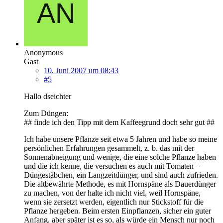
Anonymous
Gast
10. Juni 2007 um 08:43
#5
Hallo dseichter
Zum Düngen:
## finde ich den Tipp mit dem Kaffeegrund doch sehr gut ##
Ich habe unsere Pflanze seit etwa 5 Jahren und habe so meine
persönlichen Erfahrungen gesammelt, z. b. das mit der
Sonnenabneigung und wenige, die eine solche Pflanze haben
und die ich kenne, die versuchen es auch mit Tomaten –
Düngestäbchen, ein Langzeitdünger, und sind auch zufrieden.
Die altbewährte Methode, es mit Hornspäne als Dauerdünger
zu machen, von der halte ich nicht viel, weil Hornspäne,
wenn sie zersetzt werden, eigentlich nur Stickstoff für die
Pflanze hergeben. Beim ersten Einpflanzen, sicher ein guter
Anfang, aber später ist es so, als würde ein Mensch nur noch