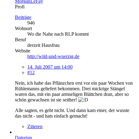
MorganLeFay
Profi
Beiträge
946
Wohnort
Wo die Nahe nach RLP kommt
Beruf
derzeit Hausfrau
Website
http://wild-und-wuerzig.de
14. Juli 2007 um 14:00
#12
Nein, ich habe das Pflänzchen erst vor ein paar Wochen von
Rühlemanns geliefert bekommen. Drei mickrige Stängel
waren das, mit ein paar armseligen Blättchen dran, aber so
schön gewachsen ist sie seither!
Alle sagten, es geht nicht. Und dann kam einer, der wusste
das nicht - und hats einfach gemacht!
Zitieren
Daturian