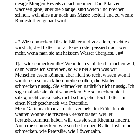
riesige Mengen Eiweiß zu sich nehmen. Die Pflanzen
wachsen groß, aber die Stängel sind weich und brechen
schnell, weil alles nur noch aus Masse besteht und zu wenig
Bindestoff eingebaut wird.
## Wie schmecken Dir die Blätter und vor allem, reicht es
wirklich, die Blätter nur zu kauen oder passiert noch weit
mehr, wenn man sie mit heissem Wasser übergiest... ##
Tja, wie schmecken die? Wenn ich es mir leicht machen will,
dann würde ich schreiben, so wie bei allem was wir
Menschen essen können, aber nicht so recht wissen womit
wir den Geschmack beschreiben sollen, die Blätter
schmecken nussig. Sie schmecken natürlich nicht nussig. Ich
sage mal wie sie nicht schmecken. Sie schmecken nicht
salzig, nicht zuckersüß, nicht scharf, eher leicht bitter mit
einen Nachgeschmack wie Petersilie.
Mein Gartennachbar z. b., der verspeist im Frühjahr mit
wahrer Wonne die frischen Gierschblätter, weil er
herausbekommen haben will, das sie sein Rheuma lindern.
Auch die schmecken, wie solche frischen Blätter fast immer
schmecken, wie Petersilie, wie Löwenzahn.