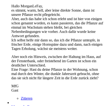
Hallo MorganLeFay,
es stimmt, warm, hell, aber leine direkte Sonne, dann ist
unsere Pflanze recht pflegeleicht.
Aber, auch das habe ich schon erlebt und ist hier von einigen
schon genannt worden, es kann passieren, das die Pflanze auf
einmal im Wachstum stehen bleibt, bei gleichen
Nebenbedingungen wie vorher. Auch dafür wurde keine
Antwort gefunden.
Ich selbst helfe mir dann so, das ich die Pflanze umtopfe, in
frischer Erde, einige Hornspäne dazu und dann, nach einigen
Tagen Erholung, wächst sie meistens weiter.
Aber noch ein Hinweis, zwischen der Haltung im Haus, auf
der Fensterbank, oder freistehend im Garten ist schon ein
deutlicher Unterschied.
Eine Frage: Hast du deine Pflanze in der Wohnung, schon
mal durch den Winter, die dunkle Jahreszeit gebracht, ohne
das sie sich nicht für längere Zeit in die Erde zurück zieht?
MfG
Gast
Zitieren