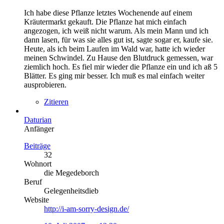
Ich habe diese Pflanze letztes Wochenende auf einem
Kräutermarkt gekauft. Die Pflanze hat mich einfach
angezogen, ich weiß nicht warum. Als mein Mann und ich
dann lasen, für was sie alles gut ist, sagte sogar er, kaufe sie.
Heute, als ich beim Laufen im Wald war, hatte ich wieder
meinen Schwindel. Zu Hause den Blutdruck gemessen, war
ziemlich hoch. Es fiel mir wieder die Pflanze ein und ich aß 5
Blätter. Es ging mir besser. Ich muß es mal einfach weiter
ausprobieren.
Zitieren
Daturian
Anfänger
Beiträge
32
Wohnort
die Megedeborch
Beruf
Gelegenheitsdieb
Website
http://i-am-sorry-design.de/