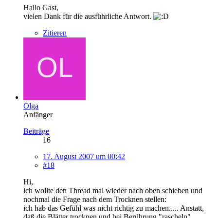
Hallo Gast,
vielen Dank für die ausführliche Antwort.
Zitieren
Olga
Anfänger
Beiträge
16
17. August 2007 um 00:42
#18
Hi,
ich wollte den Thread mal wieder nach oben schieben und
nochmal die Frage nach dem Trocknen stellen:
ich hab das Gefühl was nicht richtig zu machen..... Anstatt,
daß die Blätter trocknen und bei Berührung "rascheln"