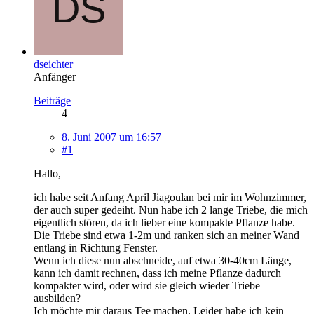
dseichter
Anfänger
Beiträge
4
8. Juni 2007 um 16:57
#1
Hallo,
ich habe seit Anfang April Jiagoulan bei mir im Wohnzimmer,
der auch super gedeiht. Nun habe ich 2 lange Triebe, die mich
eigentlich stören, da ich lieber eine kompakte Pflanze habe.
Die Triebe sind etwa 1-2m und ranken sich an meiner Wand
entlang in Richtung Fenster.
Wenn ich diese nun abschneide, auf etwa 30-40cm Länge,
kann ich damit rechnen, dass ich meine Pflanze dadurch
kompakter wird, oder wird sie gleich wieder Triebe
ausbilden?
Ich möchte mir daraus Tee machen. Leider habe ich kein