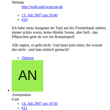
Website
http://wild-und-wuerzig.de
13. Juli 2007 um 20:40
#10
Ich habe mein Jiaogulan im Topf auf der Fensterbank stehen;
immer schön warm, keine direkte Sonne, aber hell - das
Pflänzchen geht ab wie ein Rennmoped!
Alle sagten, es geht nicht. Und dann kam einer, der wusste
das nicht - und hats einfach gemacht!
Zitieren
Anonymous
Gast
14. Juli 2007 um 10:50
#11