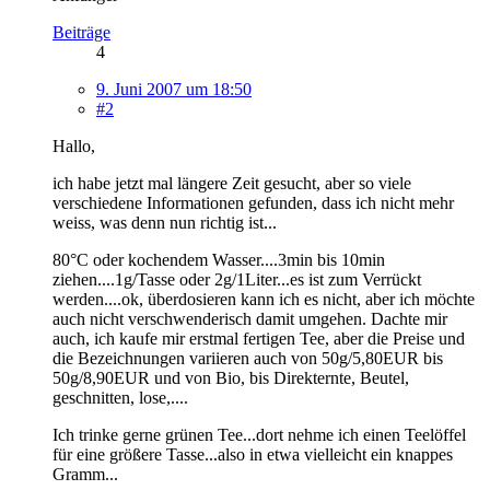
Beiträge
4
9. Juni 2007 um 18:50
#2
Hallo,
ich habe jetzt mal längere Zeit gesucht, aber so viele
verschiedene Informationen gefunden, dass ich nicht mehr
weiss, was denn nun richtig ist...
80°C oder kochendem Wasser....3min bis 10min
ziehen....1g/Tasse oder 2g/1Liter...es ist zum Verrückt
werden....ok, überdosieren kann ich es nicht, aber ich möchte
auch nicht verschwenderisch damit umgehen. Dachte mir
auch, ich kaufe mir erstmal fertigen Tee, aber die Preise und
die Bezeichnungen variieren auch von 50g/5,80EUR bis
50g/8,90EUR und von Bio, bis Direkternte, Beutel,
geschnitten, lose,....
Ich trinke gerne grünen Tee...dort nehme ich einen Teelöffel
für eine größere Tasse...also in etwa vielleicht ein knappes
Gramm...