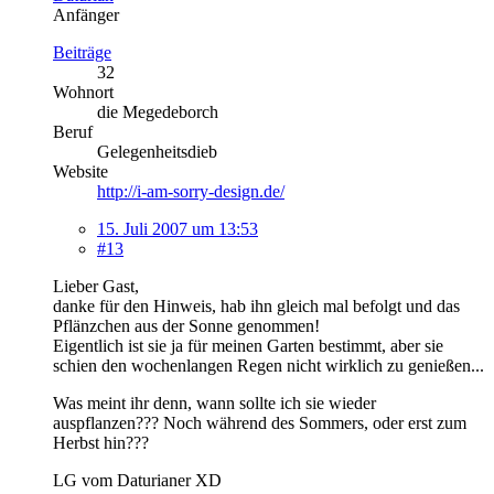
Anfänger
Beiträge
32
Wohnort
die Megedeborch
Beruf
Gelegenheitsdieb
Website
http://i-am-sorry-design.de/
15. Juli 2007 um 13:53
#13
Lieber Gast,
danke für den Hinweis, hab ihn gleich mal befolgt und das
Pflänzchen aus der Sonne genommen!
Eigentlich ist sie ja für meinen Garten bestimmt, aber sie
schien den wochenlangen Regen nicht wirklich zu genießen...
Was meint ihr denn, wann sollte ich sie wieder
auspflanzen??? Noch während des Sommers, oder erst zum
Herbst hin???
LG vom Daturianer XD