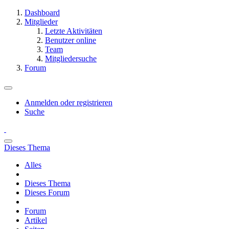
Dashboard
Mitglieder
Letzte Aktivitäten
Benutzer online
Team
Mitgliedersuche
Forum
Anmelden oder registrieren
Suche
Dieses Thema
Alles
Dieses Thema
Dieses Forum
Forum
Artikel