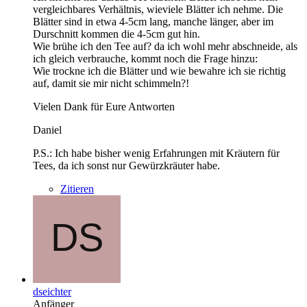
vergleichbares Verhältnis, wieviele Blätter ich nehme. Die
Blätter sind in etwa 4-5cm lang, manche länger, aber im
Durschnitt kommen die 4-5cm gut hin.
Wie brühe ich den Tee auf? da ich wohl mehr abschneide, als
ich gleich verbrauche, kommt noch die Frage hinzu:
Wie trockne ich die Blätter und wie bewahre ich sie richtig
auf, damit sie mir nicht schimmeln?!
Vielen Dank für Eure Antworten
Daniel
P.S.: Ich habe bisher wenig Erfahrungen mit Kräutern für
Tees, da ich sonst nur Gewürzkräuter habe.
Zitieren
dseichter
Anfänger