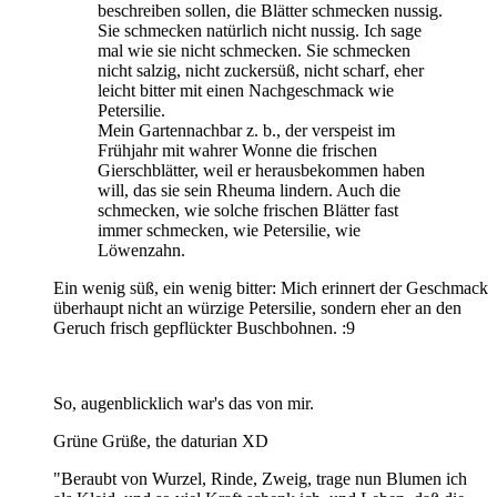
beschreiben sollen, die Blätter schmecken nussig.
Sie schmecken natürlich nicht nussig. Ich sage
mal wie sie nicht schmecken. Sie schmecken
nicht salzig, nicht zuckersüß, nicht scharf, eher
leicht bitter mit einen Nachgeschmack wie
Petersilie.
Mein Gartennachbar z. b., der verspeist im
Frühjahr mit wahrer Wonne die frischen
Gierschblätter, weil er herausbekommen haben
will, das sie sein Rheuma lindern. Auch die
schmecken, wie solche frischen Blätter fast
immer schmecken, wie Petersilie, wie
Löwenzahn.
Ein wenig süß, ein wenig bitter: Mich erinnert der Geschmack
überhaupt nicht an würzige Petersilie, sondern eher an den
Geruch frisch gepflückter Buschbohnen. :9
So, augenblicklich war's das von mir.
Grüne Grüße, the daturian XD
"Beraubt von Wurzel, Rinde, Zweig, trage nun Blumen ich