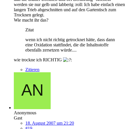
werden sie nur gelb und labberig :roll: Ich habe einfach einen
langen Trieb abgeschnitten und auf den Gartentisch zum
Trocknen gelegt.
Wie macht ihr das?
Zitat
wenn ich nicht richtig getrocknet hätte, dass dann
eine Oxidation stattfindet, die die Inhaltsstoffe
ebenfalls zersetzen würde....
wie trockne ich RICHTIG
Zitieren
Anonymous
Gast
18. August 2007 um 21:20
#19