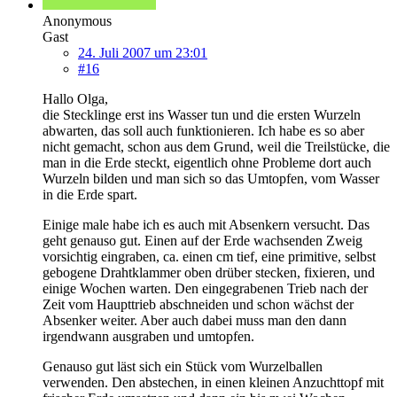
Anonymous
Gast
24. Juli 2007 um 23:01
#16
Hallo Olga,
die Stecklinge erst ins Wasser tun und die ersten Wurzeln
abwarten, das soll auch funktionieren. Ich habe es so aber
nicht gemacht, schon aus dem Grund, weil die Treilstücke, die
man in die Erde steckt, eigentlich ohne Probleme dort auch
Wurzeln bilden und man sich so das Umtopfen, vom Wasser
in die Erde spart.
Einige male habe ich es auch mit Absenkern versucht. Das
geht genauso gut. Einen auf der Erde wachsenden Zweig
vorsichtig eingraben, ca. einen cm tief, eine primitive, selbst
gebogene Drahtklammer oben drüber stecken, fixieren, und
einige Wochen warten. Den eingegrabenen Trieb nach der
Zeit vom Haupttrieb abschneiden und schon wächst der
Absenker weiter. Aber auch dabei muss man den dann
irgendwann ausgraben und umtopfen.
Genauso gut läst sich ein Stück vom Wurzelballen
verwenden. Den abstechen, in einen kleinen Anzuchttopf mit