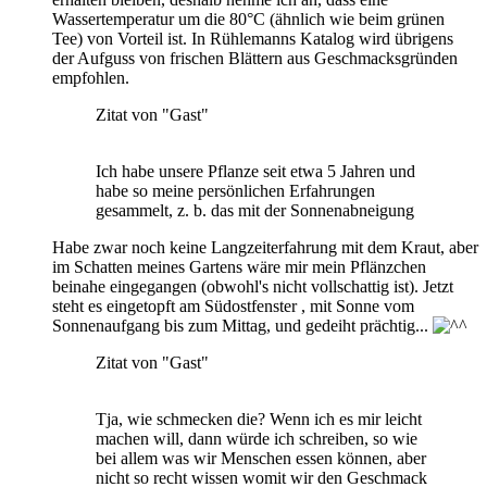
Wassertemperatur um die 80°C (ähnlich wie beim grünen
Tee) von Vorteil ist. In Rühlemanns Katalog wird übrigens
der Aufguss von frischen Blättern aus Geschmacksgründen
empfohlen.
Zitat von "Gast"
Ich habe unsere Pflanze seit etwa 5 Jahren und
habe so meine persönlichen Erfahrungen
gesammelt, z. b. das mit der Sonnenabneigung
Habe zwar noch keine Langzeiterfahrung mit dem Kraut, aber
im Schatten meines Gartens wäre mir mein Pflänzchen
beinahe eingegangen (obwohl's nicht vollschattig ist). Jetzt
steht es eingetopft am Südostfenster , mit Sonne vom
Sonnenaufgang bis zum Mittag, und gedeiht prächtig...
Zitat von "Gast"
Tja, wie schmecken die? Wenn ich es mir leicht
machen will, dann würde ich schreiben, so wie
bei allem was wir Menschen essen können, aber
nicht so recht wissen womit wir den Geschmack