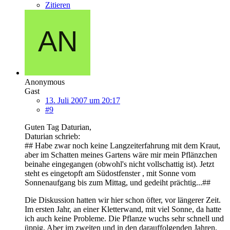
Zitieren
Anonymous
Gast
13. Juli 2007 um 20:17
#9
Guten Tag Daturian,
Daturian schrieb:
## Habe zwar noch keine Langzeiterfahrung mit dem Kraut,
aber im Schatten meines Gartens wäre mir mein Pflänzchen
beinahe eingegangen (obwohl's nicht vollschattig ist). Jetzt
steht es eingetopft am Südostfenster , mit Sonne vom
Sonnenaufgang bis zum Mittag, und gedeiht prächtig...##
Die Diskussion hatten wir hier schon öfter, vor längerer Zeit.
Im ersten Jahr, an einer Kletterwand, mit viel Sonne, da hatte
ich auch keine Probleme. Die Pflanze wuchs sehr schnell und
üppig. Aber im zweiten und in den darauffolgenden Jahren,