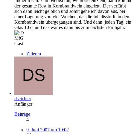
immer frisch. Zum Herbst hin, wenn sie einzieht, dann kommt
der gesamte Rest in Kornbrandwein eingelegt. Der verfärbt
sich dann leicht gelblich und somit gehe ich davon aus, bei
einer Lagerung von vier Wochen, das die Inhaltsstoffe in den
Kornbrandwein übergegangen sind. Und dann, jeden Tag, ein
Glas 10 cl und das war es dann bis zum nächsten Frühjahr.
MfG
Gast
Zitieren
dseichter
Anfänger
Beiträge
4
9. Juni 2007 um 19:02