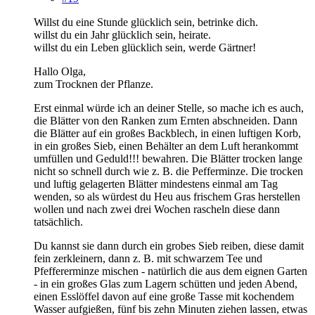
Willst du eine Stunde glücklich sein, betrinke dich.
willst du ein Jahr glücklich sein, heirate.
willst du ein Leben glücklich sein, werde Gärtner!
Hallo Olga,
zum Trocknen der Pflanze.
Erst einmal würde ich an deiner Stelle, so mache ich es auch,
die Blätter von den Ranken zum Ernten abschneiden. Dann
die Blätter auf ein großes Backblech, in einen luftigen Korb,
in ein großes Sieb, einen Behälter an dem Luft herankommt
umfüllen und Geduld!!! bewahren. Die Blätter trocken lange
nicht so schnell durch wie z. B. die Pefferminze. Die trocken
und luftig gelagerten Blätter mindestens einmal am Tag
wenden, so als würdest du Heu aus frischem Gras herstellen
wollen und nach zwei drei Wochen rascheln diese dann
tatsächlich.
Du kannst sie dann durch ein grobes Sieb reiben, diese damit
fein zerkleinern, dann z. B. mit schwarzem Tee und
Pfeffererminze mischen - natürlich die aus dem eignen Garten
- in ein großes Glas zum Lagern schütten und jeden Abend,
einen Esslöffel davon auf eine große Tasse mit kochendem
Wasser aufgießen, fünf bis zehn Minuten ziehen lassen, etwas