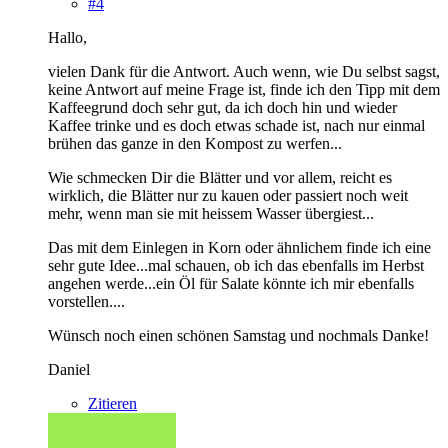
#4
Hallo,
vielen Dank für die Antwort. Auch wenn, wie Du selbst sagst,
keine Antwort auf meine Frage ist, finde ich den Tipp mit dem
Kaffeegrund doch sehr gut, da ich doch hin und wieder
Kaffee trinke und es doch etwas schade ist, nach nur einmal
brühen das ganze in den Kompost zu werfen...
Wie schmecken Dir die Blätter und vor allem, reicht es
wirklich, die Blätter nur zu kauen oder passiert noch weit
mehr, wenn man sie mit heissem Wasser übergiest...
Das mit dem Einlegen in Korn oder ähnlichem finde ich eine
sehr gute Idee...mal schauen, ob ich das ebenfalls im Herbst
angehen werde...ein Öl für Salate könnte ich mir ebenfalls
vorstellen....
Wünsch noch einen schönen Samstag und nochmals Danke!
Daniel
Zitieren