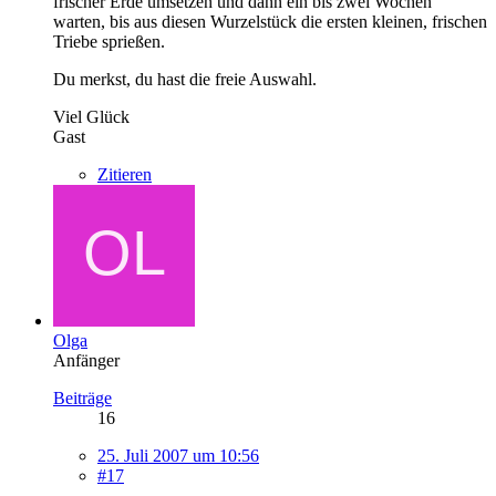
frischer Erde umsetzen und dann ein bis zwei Wochen
warten, bis aus diesen Wurzelstück die ersten kleinen, frischen
Triebe sprießen.
Du merkst, du hast die freie Auswahl.
Viel Glück
Gast
Zitieren
Olga
Anfänger
Beiträge
16
25. Juli 2007 um 10:56
#17