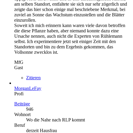
am selben Standort, entfaltete sie sich nur sehr zögerlich und
zeigte das hier schon einige mal beschriebene Merkmal, bei
zuviel an Sonne das Wachstum einzustellen und die Blätter
einzurollen.
Soweit ich mich erinnern kann waren viele davon betroffen
die diese Pflanze haben, aber niemand konnte dazu eine
Ursache nennen, auch nicht die Experten von Rühlemann
selbst. Ich experimentiere jetzt seit einiger Zeit mit den
Standorten und bin zu dem Ergebnis gekommen, das
Vollsonne zwecklos ist.
MfG
Gast
Zitieren
MorganLeFay
Profi
Beiträge
946
Wohnort
Wo die Nahe nach RLP kommt
Beruf
derzeit Hausfrau