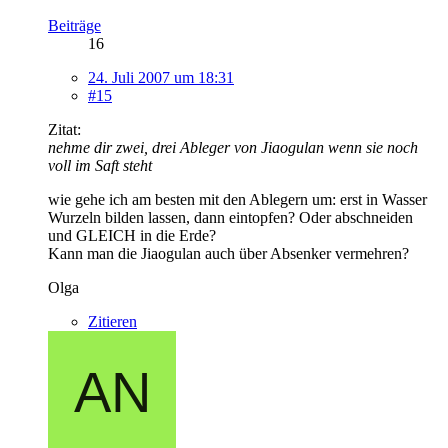
Beiträge
16
24. Juli 2007 um 18:31
#15
Zitat:
nehme dir zwei, drei Ableger von Jiaogulan wenn sie noch
voll im Saft steht
wie gehe ich am besten mit den Ablegern um: erst in Wasser
Wurzeln bilden lassen, dann eintopfen? Oder abschneiden
und GLEICH in die Erde?
Kann man die Jiaogulan auch über Absenker vermehren?
Olga
Zitieren