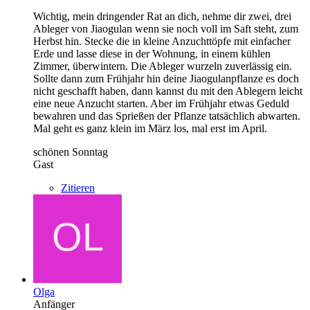
Wichtig, mein dringender Rat an dich, nehme dir zwei, drei
Ableger von Jiaogulan wenn sie noch voll im Saft steht, zum
Herbst hin. Stecke die in kleine Anzuchttöpfe mit einfacher
Erde und lasse diese in der Wohnung, in einem kühlen
Zimmer, überwintern. Die Ableger wurzeln zuverlässig ein.
Sollte dann zum Frühjahr hin deine Jiaogulanpflanze es doch
nicht geschafft haben, dann kannst du mit den Ablegern leicht
eine neue Anzucht starten. Aber im Frühjahr etwas Geduld
bewahren und das Sprießen der Pflanze tatsächlich abwarten.
Mal geht es ganz klein im März los, mal erst im April.
schönen Sonntag
Gast
Zitieren
Olga
Anfänger