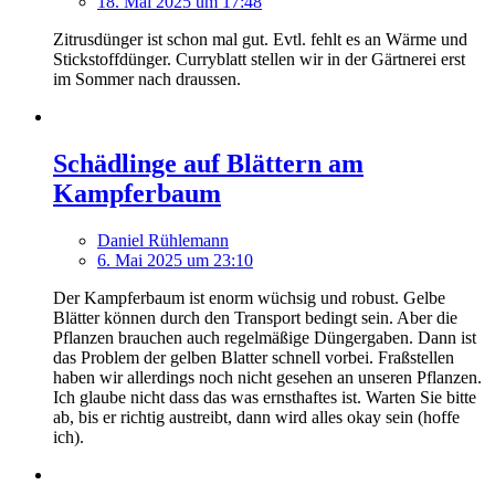
18. Mai 2025 um 17:48
Zitrusdünger ist schon mal gut. Evtl. fehlt es an Wärme und
Stickstoffdünger. Curryblatt stellen wir in der Gärtnerei erst
im Sommer nach draussen.
Schädlinge auf Blättern am
Kampferbaum
Daniel Rühlemann
6. Mai 2025 um 23:10
Der Kampferbaum ist enorm wüchsig und robust. Gelbe
Blätter können durch den Transport bedingt sein. Aber die
Pflanzen brauchen auch regelmäßige Düngergaben. Dann ist
das Problem der gelben Blatter schnell vorbei. Fraßstellen
haben wir allerdings noch nicht gesehen an unseren Pflanzen.
Ich glaube nicht dass das was ernsthaftes ist. Warten Sie bitte
ab, bis er richtig austreibt, dann wird alles okay sein (hoffe
ich).