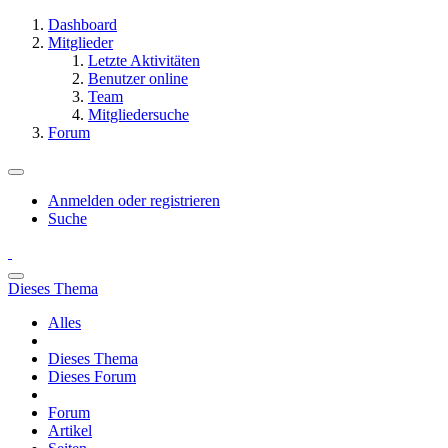
Dashboard
Mitglieder
Letzte Aktivitäten
Benutzer online
Team
Mitgliedersuche
Forum
Anmelden oder registrieren
Suche
Dieses Thema
Alles
Dieses Thema
Dieses Forum
Forum
Artikel