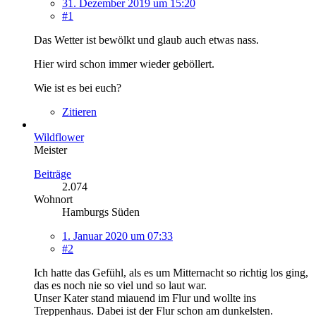
31. Dezember 2019 um 15:20
#1
Das Wetter ist bewölkt und glaub auch etwas nass.
Hier wird schon immer wieder geböllert.
Wie ist es bei euch?
Zitieren
Wildflower
Meister
Beiträge
2.074
Wohnort
Hamburgs Süden
1. Januar 2020 um 07:33
#2
Ich hatte das Gefühl, als es um Mitternacht so richtig los ging,
das es noch nie so viel und so laut war.
Unser Kater stand miauend im Flur und wollte ins
Treppenhaus. Dabei ist der Flur schon am dunkelsten.