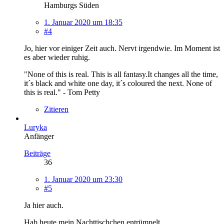
Hamburgs Süden
1. Januar 2020 um 18:35
#4
Jo, hier vor einiger Zeit auch. Nervt irgendwie. Im Moment ist
es aber wieder ruhig.
"None of this is real. This is all fantasy.It changes all the time,
it´s black and white one day, it´s coloured the next. None of
this is real." - Tom Petty
Zitieren
Luryka
Anfänger
Beiträge
36
1. Januar 2020 um 23:30
#5
Ja hier auch.
Hab heute mein Nachttischchen entrümpelt.