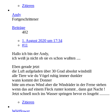
Zitieren
Andy
Fortgeschrittener
Beiträge
402
1. August 2020 um 17:34
#11
Hallo ich bin der Andy,
ich weiß ja nicht ob sie es schon wußten ....
Eben gerade jetzt
die Luft aufgeladen über 30 Grad absolut windstill
alle Tiere wie du Vögel ruhig immer dunkler
wann kommt der Donner
bitte um etwas Wind aber die Windräder in der Ferne stehen
wenn das auf einem Fleck runter kommt , dann gut Nacht !
Jetzt schnell noch ins Wasser springen bevor es losgeht ..........
Zitieren
Wildflower