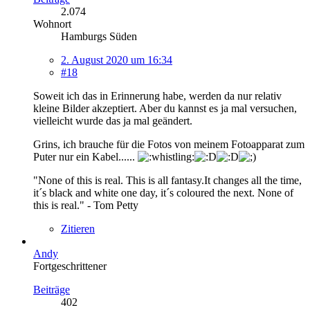
2.074
Wohnort
Hamburgs Süden
2. August 2020 um 16:34
#18
Soweit ich das in Erinnerung habe, werden da nur relativ
kleine Bilder akzeptiert. Aber du kannst es ja mal versuchen,
vielleicht wurde das ja mal geändert.
Grins, ich brauche für die Fotos von meinem Fotoapparat zum
Puter nur ein Kabel......
"None of this is real. This is all fantasy.It changes all the time,
it´s black and white one day, it´s coloured the next. None of
this is real." - Tom Petty
Zitieren
Andy
Fortgeschrittener
Beiträge
402