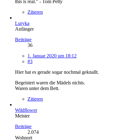
this is real." - Tom Petty
Zitieren
Luryka
Anfänger
Beiträge
36
1. Januar 2020 um 18:12
#3
Hier hat es gerade sogar nochmal geknallt.
Begeistert waren die Mädels nichts.
Waren unter dem Bett.
Zitieren
Wildflower
Meister
Beiträge
2.074
Wohnort