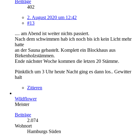
Beiträge
402
2. August 2020 um 12:42
#13
.... am Abend ist weiter nichts passiert.
Nach dem schwimmen hab ich noch bis ich kein Licht mehr
hatte
an der Sauna gebastelt. Komplett ein Blockhaus aus
Birkenholzstämmen.
Ende nächster Woche kommen die letzen 20 Stämme.
Pünktlich um 3 Uhr heute Nacht ging es dann los.. Gewitter
halt
Zitieren
Wildflower
Meister
Beiträge
2.074
Wohnort
Hamburgs Süden