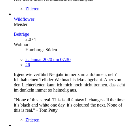
Zitieren
Wildflower
Meister
Beiträge
2.074
Wohnort
Hamburgs Süden
2. Januar 2020 um 07:30
#6
Irgendwie verführt Neujahr immer zum aufräumen, neh?
Ich hab einen Teil der Weihnachtsdeko abgebaut. Aber von
den Lichterketten kann ich mich noch nicht trennen, das sieht
im dunkeln immer so heimelig aus.
"None of this is real. This is all fantasy.It changes all the time,
it´s black and white one day, it´s coloured the next. None of
this is real." - Tom Petty
Zitieren