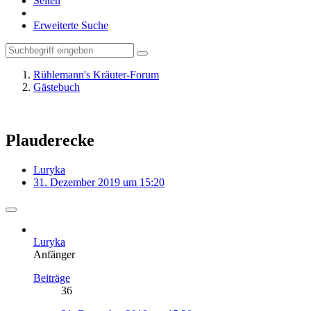
Seiten
Erweiterte Suche
Rühlemann's Kräuter-Forum
Gästebuch
Plauderecke
Luryka
31. Dezember 2019 um 15:20
Luryka
Anfänger
Beiträge
36