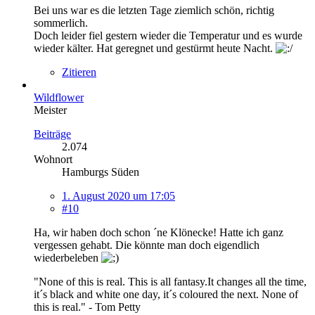
Bei uns war es die letzten Tage ziemlich schön, richtig
sommerlich.
Doch leider fiel gestern wieder die Temperatur und es wurde
wieder kälter. Hat geregnet und gestürmt heute Nacht.
Zitieren
Wildflower
Meister
Beiträge
2.074
Wohnort
Hamburgs Süden
1. August 2020 um 17:05
#10
Ha, wir haben doch schon ´ne Klönecke! Hatte ich ganz
vergessen gehabt. Die könnte man doch eigendlich
wiederbeleben
"None of this is real. This is all fantasy.It changes all the time,
it´s black and white one day, it´s coloured the next. None of
this is real." - Tom Petty