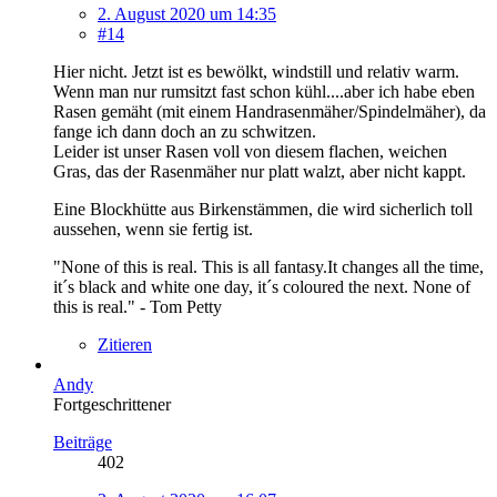
2. August 2020 um 14:35
#14
Hier nicht. Jetzt ist es bewölkt, windstill und relativ warm.
Wenn man nur rumsitzt fast schon kühl....aber ich habe eben
Rasen gemäht (mit einem Handrasenmäher/Spindelmäher), da
fange ich dann doch an zu schwitzen.
Leider ist unser Rasen voll von diesem flachen, weichen
Gras, das der Rasenmäher nur platt walzt, aber nicht kappt.
Eine Blockhütte aus Birkenstämmen, die wird sicherlich toll
aussehen, wenn sie fertig ist.
"None of this is real. This is all fantasy.It changes all the time,
it´s black and white one day, it´s coloured the next. None of
this is real." - Tom Petty
Zitieren
Andy
Fortgeschrittener
Beiträge
402