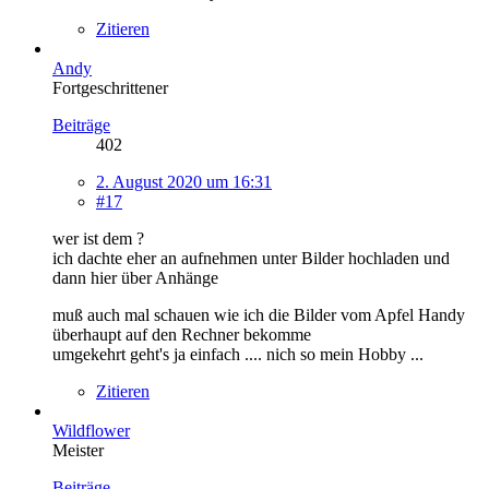
Zitieren
Andy
Fortgeschrittener
Beiträge
402
2. August 2020 um 16:31
#17
wer ist dem ?
ich dachte eher an aufnehmen unter Bilder hochladen und
dann hier über Anhänge
muß auch mal schauen wie ich die Bilder vom Apfel Handy
überhaupt auf den Rechner bekomme
umgekehrt geht's ja einfach .... nich so mein Hobby ...
Zitieren
Wildflower
Meister
Beiträge