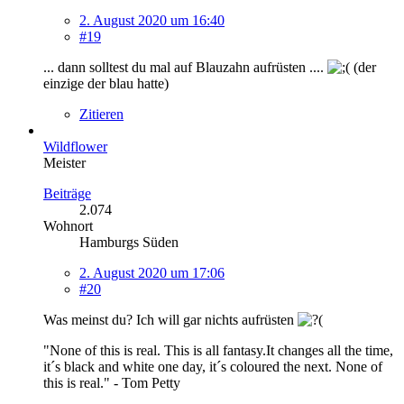
2. August 2020 um 16:40
#19
... dann solltest du mal auf Blauzahn aufrüsten ....
(der
einzige der blau hatte)
Zitieren
Wildflower
Meister
Beiträge
2.074
Wohnort
Hamburgs Süden
2. August 2020 um 17:06
#20
Was meinst du? Ich will gar nichts aufrüsten
"None of this is real. This is all fantasy.It changes all the time,
it´s black and white one day, it´s coloured the next. None of
this is real." - Tom Petty