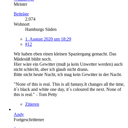
Meister
Beiträge
2.074
Wohnort
Hamburgs Süden
1. August 2020 um 18:29
#12
Wir haben eben einen kleinen Spaziergang gemacht. Das
Mädesüß blüht noch.
Hier wäre ein Gewitter (muß ja kein Unwetter werden) auch
nicht schlecht, aber ich glaub nicht drann.
Bitte nicht heute Nacht, ich mag kein Gewitter in der Nacht.
"None of this is real. This is all fantasy.It changes all the time,
it´s black and white one day, it´s coloured the next. None of
this is real." - Tom Petty
Zitieren
Andy
Fortgeschrittener