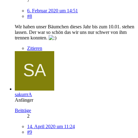
7
6. Februar 2020 um 14:51
#8
Wir haben unser Bäumchen dieses Jahr bis zum 10.01. stehen
lassen. Der war so schön das wir uns nur schwer von ihm
trennen konnten.
Zitieren
sakurrrA
Anfänger
Beiträge
2
14. April 2020 um 11:24
#9